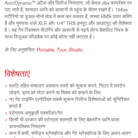
AutoDynamic™ अटैक और रिलीज नियंत्रण, जो केवल dbx कम्प्रेसर पर
पाए जाते हैं, शानदार ध्वनि को आसानी से पहुंच के भीतर रखते हैं। 166xs
स्टीरियो या डुअल-मोनो मोड में काम कर सकता है, सच्चा RMS पावर समिंग
है और गुणवत्ता वाले XLR और 1/4" TRS इनपुट और आउटपुट की विशेषता
है। यह गेन रिडक्शन मीटरिंग और आसानी से पढ़ने योग्य बैकलिट स्विच के
साथ विजुअल फीडबैक पर कोई कोना नहीं काटता है।
के लिए अनुशंसित:
Portable
,
Tour
,
Studio
.
विशेषताएं
त्रुटि-रहित संचालन असमान स्तरों को सुचारु करने, गिटार में सस्टेन
जोड़ने, ड्रम को मोटा करने या मिक्स को कसने के लिए
नए गेट टाइमिंग एल्गोरिदम सबसे सुचारु रिलीज विशेषताओं को सुनिश्चित
करते हैं
प्रोग्राम-अनुकूली एक्सपेंडर/गेट
किसी भी प्रकार की प्रोग्राम सामग्री के लिए बेहतरीन ध्वनि वाला
डायनामिक्स नियंत्रण
लाभ में कमी, संपीड़न थ्रेसहोल्ड और गेट थ्रेसहोल्ड के लिए अलग-अलग