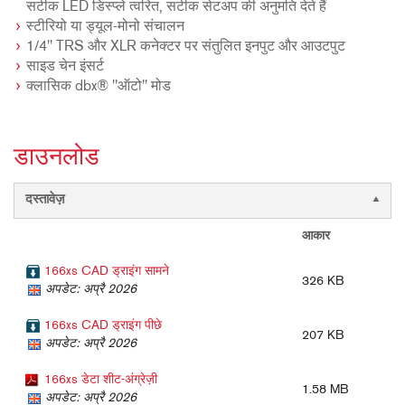
सटीक LED डिस्प्ले त्वरित, सटीक सेटअप की अनुमति देते हैं
स्टीरियो या ड्यूल-मोनो संचालन
1/4" TRS और XLR कनेक्टर पर संतुलित इनपुट और आउटपुट
साइड चेन इंसर्ट
क्लासिक dbx® "ऑटो" मोड
डाउनलोड
दस्तावेज़
आकार
166xs CAD ड्राइंग सामने
326 KB
अपडेट: अप्रै 2026
166xs CAD ड्राइंग पीछे
207 KB
अपडेट: अप्रै 2026
166xs डेटा शीट-अंग्रेज़ी
1.58 MB
अपडेट: अप्रै 2026