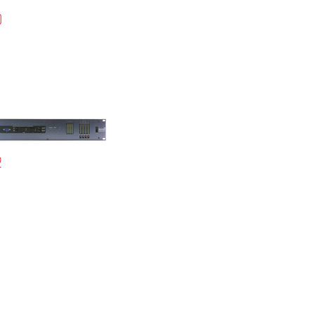
ខ្មែរ
0
한국어
Nederlan
Polski
Portuguê
Português
Svenska
ภาษาไทย
2
Türkçe
Tiếng Việ
中文