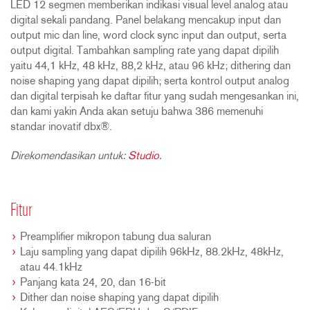
LED 12 segmen memberikan indikasi visual level analog atau
digital sekali pandang. Panel belakang mencakup input dan
output mic dan line, word clock sync input dan output, serta
output digital. Tambahkan sampling rate yang dapat dipilih
yaitu 44,1 kHz, 48 kHz, 88,2 kHz, atau 96 kHz; dithering dan
noise shaping yang dapat dipilih; serta kontrol output analog
dan digital terpisah ke daftar fitur yang sudah mengesankan ini,
dan kami yakin Anda akan setuju bahwa 386 memenuhi
standar inovatif dbx®.
Direkomendasikan untuk:
Studio
.
Fitur
Preamplifier mikropon tabung dua saluran
Laju sampling yang dapat dipilih 96kHz, 88.2kHz, 48kHz,
atau 44.1kHz
Panjang kata 24, 20, dan 16-bit
Dither dan noise shaping yang dapat dipilih