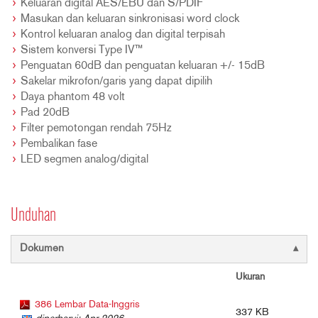
Keluaran digital AES/EBU dan S/PDIF
Masukan dan keluaran sinkronisasi word clock
Kontrol keluaran analog dan digital terpisah
Sistem konversi Type IV™
Penguatan 60dB dan penguatan keluaran +/- 15dB
Sakelar mikrofon/garis yang dapat dipilih
Daya phantom 48 volt
Pad 20dB
Filter pemotongan rendah 75Hz
Pembalikan fase
LED segmen analog/digital
Unduhan
Dokumen
Ukuran
386 Lembar Data-Inggris
337 KB