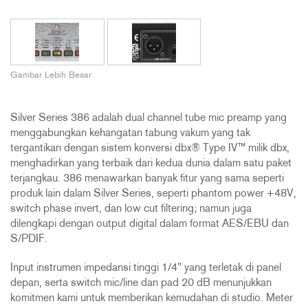
Gambar Lebih Besar
Silver Series 386 adalah dual channel tube mic preamp yang
menggabungkan kehangatan tabung vakum yang tak
tergantikan dengan sistem konversi dbx® Type IV™ milik dbx,
menghadirkan yang terbaik dari kedua dunia dalam satu paket
terjangkau. 386 menawarkan banyak fitur yang sama seperti
produk lain dalam Silver Series, seperti phantom power +48V,
switch phase invert, dan low cut filtering; namun juga
dilengkapi dengan output digital dalam format AES/EBU dan
S/PDIF.
Input instrumen impedansi tinggi 1/4" yang terletak di panel
depan, serta switch mic/line dan pad 20 dB menunjukkan
komitmen kami untuk memberikan kemudahan di studio. Meter