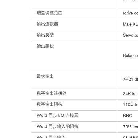
增益调整范围
(drive 
输出连接器
Male XL
输出类型
Servo-b
输出阻抗
Balance
最大输出
>+21 dB
数字输出连接器
XLR for
数字输出阻抗
110Ω fo
Word 同步 I/O 连接器
BNC
Word 同步输入的阻抗
75Ω term
Word 同步输入