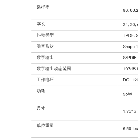
采样率
96, 88.2
字长
24, 20, 
抖动类型
TPDF, S
噪音形状
Shape 1
数字输出
S/PDIF
数字输出动态范围
107dB t
工作电压
DO: 12
功耗
35W
尺寸
1.75'' x
单位重量
6.89 lbs