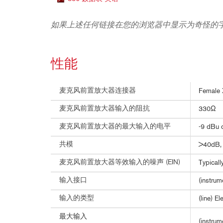
如果上述任何链接在您的浏览器中显示为奇怪的
性能
麦克风前置放大器连接器
Female 
麦克风前置放大器输入的阻抗
330Ω
麦克风前置放大器的最大输入的电平
-9 dBu 
共模
>40dB, 
麦克风前置放大器等效输入的噪声 (EIN)
Typical
输入接口
(instrum
输入的类型
(line) E
最大输入
(instru