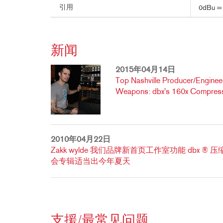
引用
0dBu =
新闻
2015年04月14日
Top Nashville Producer/Engine
Weapons: dbx's 160x Compres
2010年04月22日
Zakk wylde 我们品牌新首页工作室功能 dbx ® 
会专辑适当出今年夏天
支援/最常见问题