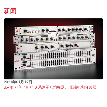
新闻
2011年01月12日
dbx ® 引入了新的 S 系列图形均衡器、 压缩机和分频器