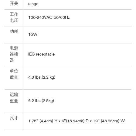
开关
range
工作
100-240VAC 50/60Hz
电压
功耗
15W
电源
IEC receptacle
连接
器
单位
4.8 lbs.(2.2 kg)
重量
运输
6.2 lbs.(2.8kg)
重量
尺寸
1.75" (4.4cm) H x 6"(15.24cm) D x 19" (48.26cm) W