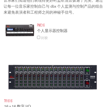
音乐家们知道他们表现得更好时监听混音拨通了完美。通过
让每一位音乐家控制自己与 dbx 个人监测与控制产品的组合
来避免表演者和工程师之间的神秘手信号。
PMC16
个人显示器控制器
比较
TR1616
16 x 16 数字 I/O