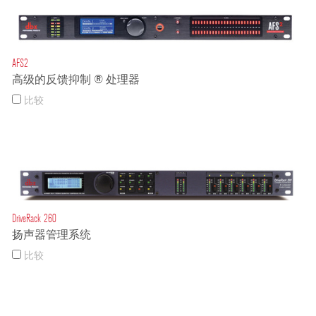
AFS2
高级的反馈抑制 ® 处理器
比较
DriveRack 260
扬声器管理系统
比较