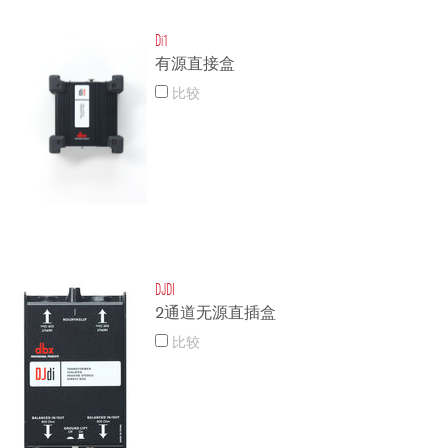
Di1
有源直接盒
比较
DJDI
2通道无源直插盒
比较