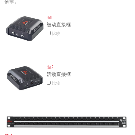
依靠。
db10
被动直接框
比较
db12
活动直接框
比较