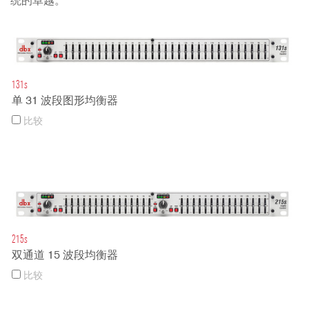
统的卓越。
131s
单 31 波段图形均衡器
比较
215s
双通道 15 波段均衡器
比较