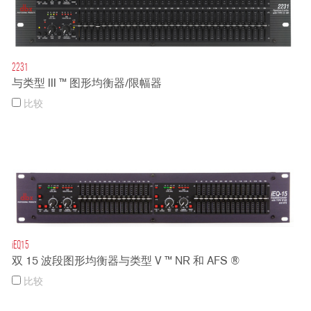
2231
与类型 III ™ 图形均衡器/限幅器
比较
iEQ15
双 15 波段图形均衡器与类型 V ™ NR 和 AFS ®
比较