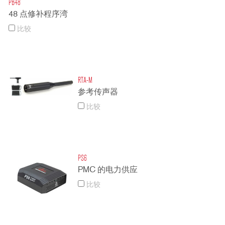
PB48
48 点修补程序湾
比较
RTA-M
参考传声器
比较
PS6
PMC 的电力供应
比较