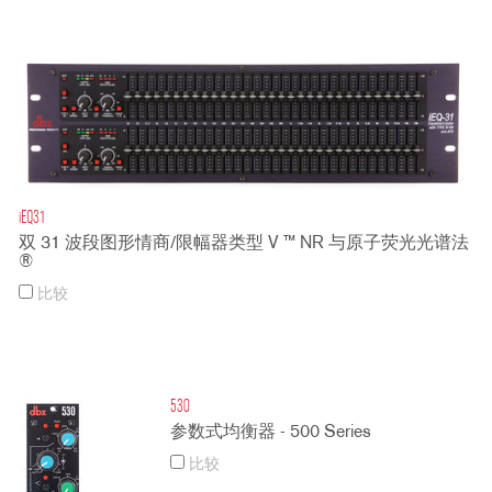
iEQ31
双 31 波段图形情商/限幅器类型 V ™ NR 与原子荧光光谱法
®
比较
530
参数式均衡器 - 500 Series
比较