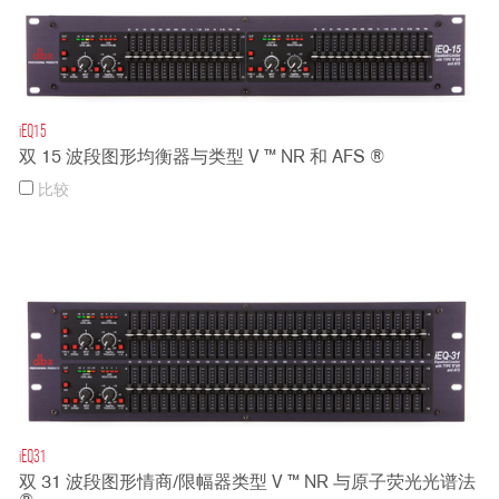
iEQ15
双 15 波段图形均衡器与类型 V ™ NR 和 AFS ®
比较
iEQ31
双 31 波段图形情商/限幅器类型 V ™ NR 与原子荧光光谱法