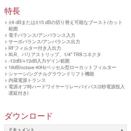
特長
±6 dBまたは±15 dBの切り替え可能なブースト/カット
範囲
電子バランス/アンバランス入力
サーボバランス/アンバランス出力
RFフィルター付き入出力
XLR、バリアストリップ、1/4" TRSコネクタ
-12dB/+12dB入力ゲイン範囲
18dB/octave 40Hzベッセル型ローカットフィルター
シャーシ/シグナルグラウンドリフト機能
内蔵電源トランス
電源オフ時ハードワイヤーリレーバイパス(2秒電源投入
遅延付き)
ダウンロード
ドキュメント