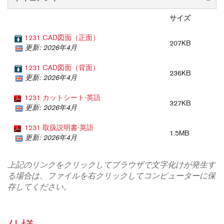
サイズ
1231 CAD図面（正面）
207KB
更新: 2026年4月
1231 CAD図面（背面）
236KB
更新: 2026年4月
1231 カットシート-英語
327KB
更新: 2026年4月
1231 取扱説明書-英語
1.5MB
更新: 2026年4月
上記のリンクをクリックしてブラウザで文字化けが発生す
る場合は、ファイルを右クリックしてコンピューターに保
存してください。