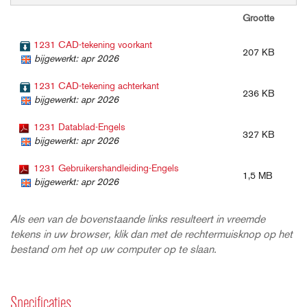
Grootte
1231 CAD-tekening voorkant
207 KB
bijgewerkt: apr 2026
1231 CAD-tekening achterkant
236 KB
bijgewerkt: apr 2026
1231 Datablad-Engels
327 KB
bijgewerkt: apr 2026
1231 Gebruikershandleiding-Engels
1,5 MB
bijgewerkt: apr 2026
Als een van de bovenstaande links resulteert in vreemde
tekens in uw browser, klik dan met de rechtermuisknop op het
bestand om het op uw computer op te slaan.
Specificaties