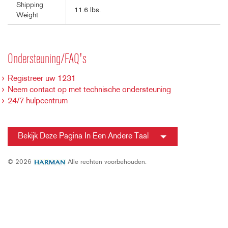
Shipping
11.6 lbs.
Weight
Ondersteuning/FAQ's
Registreer uw 1231
Neem contact op met technische ondersteuning
24/7 hulpcentrum
Bekijk Deze Pagina In Een Andere Taal
© 2026
Alle rechten voorbehouden.