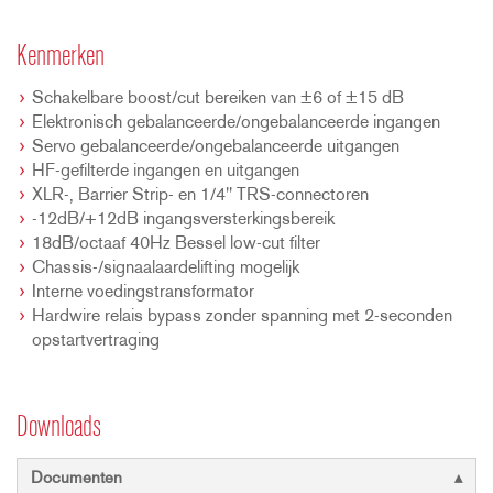
Kenmerken
Schakelbare boost/cut bereiken van ±6 of ±15 dB
Elektronisch gebalanceerde/ongebalanceerde ingangen
Servo gebalanceerde/ongebalanceerde uitgangen
HF-gefilterde ingangen en uitgangen
XLR-, Barrier Strip- en 1/4" TRS-connectoren
-12dB/+12dB ingangsversterkingsbereik
18dB/octaaf 40Hz Bessel low-cut filter
Chassis-/signaalaardelifting mogelijk
Interne voedingstransformator
Hardwire relais bypass zonder spanning met 2-seconden
opstartvertraging
Downloads
Documenten