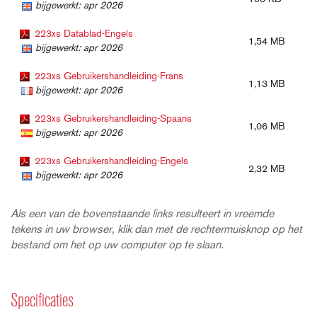
bijgewerkt: apr 2026
223xs Datablad-Engels
1,54 MB
bijgewerkt: apr 2026
223xs Gebruikershandleiding-Frans
1,13 MB
bijgewerkt: apr 2026
223xs Gebruikershandleiding-Spaans
1,06 MB
bijgewerkt: apr 2026
223xs Gebruikershandleiding-Engels
2,32 MB
bijgewerkt: apr 2026
Als een van de bovenstaande links resulteert in vreemde
tekens in uw browser, klik dan met de rechtermuisknop op het
bestand om het op uw computer op te slaan.
Specificaties