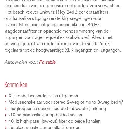
functies die u van een professioneel product zou verwachten.
Het beschikt over Linkwitz-Riley 24dB per octaaffilters,
onafhankelijke uitgangsversterkingsregelingen voor
niveauafstemming, uitgangsfasenomkering, 40 Hz
laagdoorlaatfilter en optionele monosommering van de
uitgangen voor lage frequenties (subwoofer). Alles in het
ontwerp getuigt van grote precisie, van de solide "click"
regelaars tot de hoogwaardige XLR-ingangen en -uitgangen.
Aanbevolen voor:
Portable
.
Kenmerken
XLR gebalanceerde in- en uitgangen
Modusschakelaar voor stereo 2-weg of mono 3-weg bedrijf
Laagfrequentie gesommeerde (subwoofer) uitgang
x10 bereikschakelaar op beide kanalen
40Hz high-pass (low-cut) filter op beide kanalen
Fasekeerschakelaar op alle uitgangen