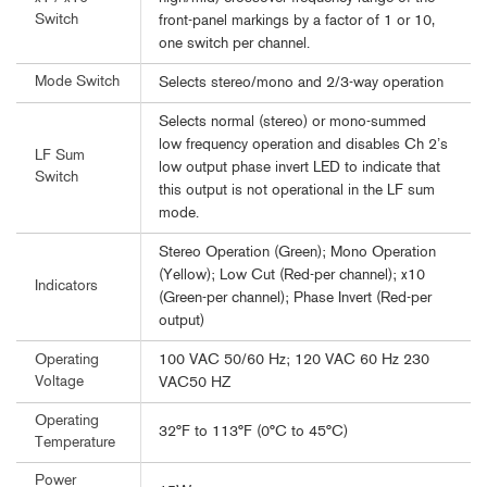
Switch
front-panel markings by a factor of 1 or 10,
one switch per channel.
Mode Switch
Selects stereo/mono and 2/3-way operation
Selects normal (stereo) or mono-summed
low frequency operation and disables Ch 2’s
LF Sum
low output phase invert LED to indicate that
Switch
this output is not operational in the LF sum
mode.
Stereo Operation (Green); Mono Operation
(Yellow); Low Cut (Red-per channel); x10
Indicators
(Green-per channel); Phase Invert (Red-per
output)
100 VAC 50/60 Hz; 120 VAC 60 Hz 230
Operating
Voltage
VAC50 HZ
Operating
32°F to 113°F (0°C to 45°C)
Temperature
Power