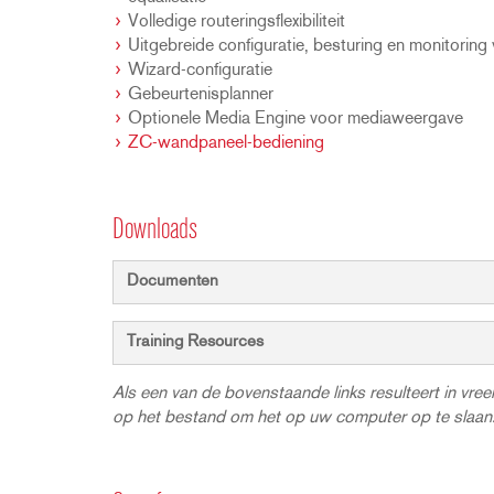
Volledige routeringsflexibiliteit
Uitgebreide configuratie, besturing en monitorin
Wizard-configuratie
Gebeurtenisplanner
Optionele Media Engine voor mediaweergave
ZC-wandpaneel-bediening
Downloads
Documenten
Training Resources
Als een van de bovenstaande links resulteert in vr
op het bestand om het op uw computer op te slaan