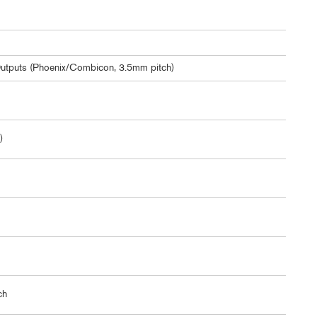
Outputs (Phoenix/Combicon, 3.5mm pitch)
)
ch