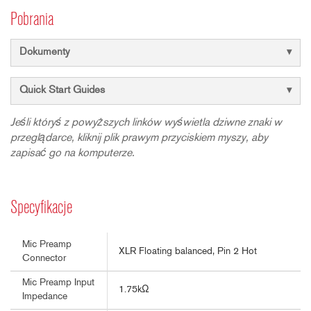
Pobrania
Dokumenty
Quick Start Guides
Jeśli któryś z powyższych linków wyświetla dziwne znaki w
przeglądarce, kliknij plik prawym przyciskiem myszy, aby
zapisać go na komputerze.
Specyfikacje
Mic Preamp
XLR Floating balanced, Pin 2 Hot
Connector
Mic Preamp Input
1.75kΩ
Impedance