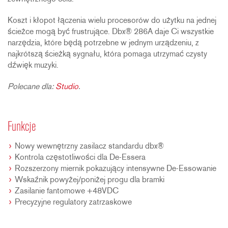
Koszt i kłopot łączenia wielu procesorów do użytku na jednej
ścieżce mogą być frustrujące. Dbx® 286A daje Ci wszystkie
narzędzia, które będą potrzebne w jednym urządzeniu, z
najkrótszą ścieżką sygnału, która pomaga utrzymać czysty
dźwięk muzyki.
Polecane dla:
Studio
.
Funkcje
Nowy wewnętrzny zasilacz standardu dbx®
Kontrola częstotliwości dla De-Essera
Rozszerzony miernik pokazujący intensywne De-Essowanie
Wskaźnik powyżej/poniżej progu dla bramki
Zasilanie fantomowe +48VDC
Precyzyjne regulatory zatrzaskowe