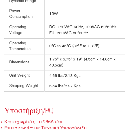
Dynamic Range
Power
15W
Consumption
DO: 120VAC 60Hz, 100VAC 50/60Hz;
Operating
Voltage
EU: 230VAC 50/60Hz
Operating
0°C to 45°C (32°F to 113°F)
Temperature
1.75" x 5.75" x 19" (4.5cm x 14.6cm x
Dimensions
48.5cm)
Unit Weight
4.68 lbs/2.13 Kgs
Shipping Weight
6.54 lbs/2.97 Kgs
Υποστήριξη/FAQ
Καταχωρίστε το 286A σας
Επικοινωνία με Τεχνική Υποστήριξη