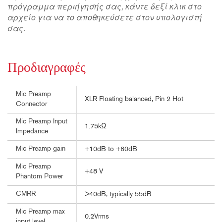
πρόγραμμα περιήγησής σας, κάντε δεξί κλικ στο
αρχείο για να το αποθηκεύσετε στον υπολογιστή
σας.
Προδιαγραφές
Mic Preamp
XLR Floating balanced, Pin 2 Hot
Connector
Mic Preamp Input
1.75kΩ
Impedance
Mic Preamp gain
+10dB to +60dB
Mic Preamp
+48 V
Phantom Power
CMRR
>40dB, typically 55dB
Mic Preamp max
0.2Vrms
input level