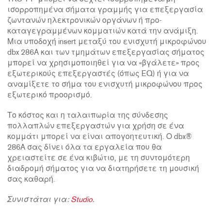
ισορροπημένα σήματα γραμμής για επεξεργασία
ζωντανών ηλεκτρονικών οργάνων ή προ-
καταγεγραμμένων κομματιών κατά την ανάμιξη.
Μια υποδοχή insert μεταξύ του ενισχυτή μικροφώνου
dbx 286A και των τμημάτων επεξεργασίας σήματος
μπορεί να χρησιμοποιηθεί για να «βγάλετε» προς
εξωτερικούς επεξεργαστές (όπως EQ) ή για να
αναμίξετε το σήμα του ενισχυτή μικροφώνου προς
εξωτερικό προορισμό.
Το κόστος και η ταλαιπωρία της σύνδεσης
πολλαπλών επεξεργαστών για χρήση σε ένα
κομμάτι μπορεί να είναι απογοητευτική. Ο dbx®
286A σας δίνει όλα τα εργαλεία που θα
χρειαστείτε σε ένα κιβώτιο, με τη συντομότερη
διαδρομή σήματος για να διατηρήσετε τη μουσική
σας καθαρή.
Συνιστάται για:
Studio
.