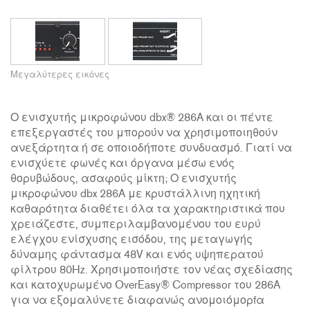
Μεγαλύτερες εικόνες
Ο ενισχυτής μικροφώνου dbx® 286A και οι πέντε
επεξεργαστές του μπορούν να χρησιμοποιηθούν
ανεξάρτητα ή σε οποιοδήποτε συνδυασμό. Γιατί να
ενισχύετε φωνές και όργανα μέσω ενός
θορυβώδους, ασαφούς μίκτη; Ο ενισχυτής
μικροφώνου dbx 286A με κρυστάλλινη ηχητική
καθαρότητα διαθέτει όλα τα χαρακτηριστικά που
χρειάζεστε, συμπεριλαμβανομένου του ευρύ
ελέγχου ενίσχυσης εισόδου, της μεταγωγής
δύναμης φάντασμα 48V και ενός υψηπερατού
φίλτρου 80Hz. Χρησιμοποιήστε τον νέας σχεδίασης
και κατοχυρωμένο OverEasy® Compressor του 286A
για να εξομαλύνετε διαφανώς ανομοιόμορfα