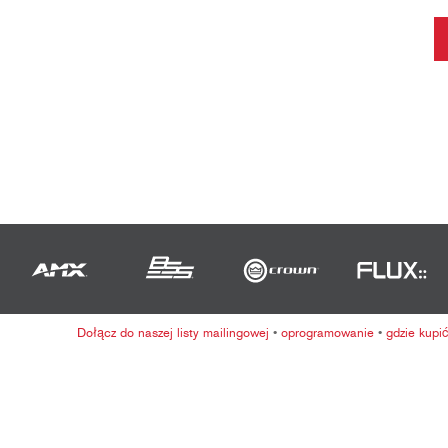
Dołącz do naszej listy mailingowej
•
oprogramowanie
•
gdzie kupić