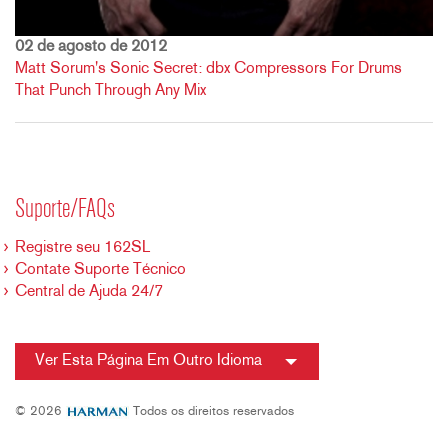
02 de agosto de 2012
Matt Sorum's Sonic Secret: dbx Compressors For Drums
That Punch Through Any Mix
Suporte/FAQs
Registre seu 162SL
Contate Suporte Técnico
Central de Ajuda 24/7
Ver Esta Página Em Outro Idioma
© 2026
Todos os direitos reservados