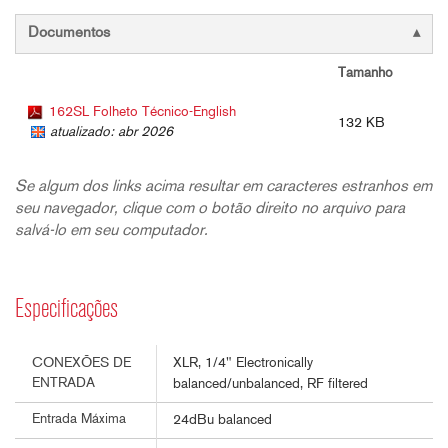
Documentos
Tamanho
162SL Folheto Técnico-English
132 KB
atualizado: abr 2026
Se algum dos links acima resultar em caracteres estranhos em
seu navegador, clique com o botão direito no arquivo para
salvá-lo em seu computador.
Especificações
XLR, 1/4" Electronically
CONEXÕES DE
ENTRADA
balanced/unbalanced, RF filtered
Entrada Máxima
24dBu balanced