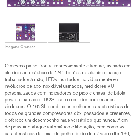
Imagens Grandes
O mesmo painel frontal impressionante e familiar, usinado em
alumínio aeronáutico de 1/4", botões de alumínio maciço
trabalhados à mão, LEDs montados individualmente em
invólucros de aço inoxidável usinados, medidores VU
personalizados com indicadores de pico e chassi de bitola
pesada marcam o 162SL como um líder por décadas
vindouras. O 162SL combina as melhores características de
todos os grandes compressores dbx, passados e presentes,
e oferece um desempenho mais versátil do que nunca. Além
de possuir o ataque automático e liberação, bem como as
características de limiar de joelho rígido do clássico dbx 160,