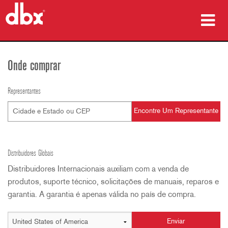
produtos
Onde comprar
Case Studies
Representantes
onde comprar
treinamento
suporte
Distribuidores Globais
Distribuidores Internacionais auxiliam com a venda de
produtos, suporte técnico, solicitações de manuais, reparos e
garantia. A garantia é apenas válida no país de compra.
Idioma/Região