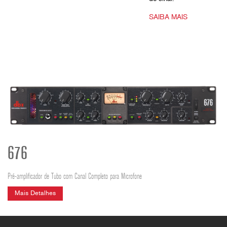
SAIBA MAIS
676
Pré-amplificador de Tubo com Canal Completo para Microfone
Mais Detalhes