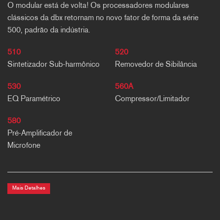
O modular está de volta! Os processadores modulares
clássicos da dbx retornam no novo fator de forma da série
500, padrão da indústria.
510
520
Sintetizador Sub-harmônico
Removedor de Sibilância
530
560A
EQ Paramétrico
Compressor/Limitador
580
Pré-Amplificador de
Microfone
Mais Detalhes