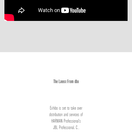
The Latest From dbx
Exhibo is set to take over
distribution and services of
HARMAN Professional’s
JBL Professional, C...