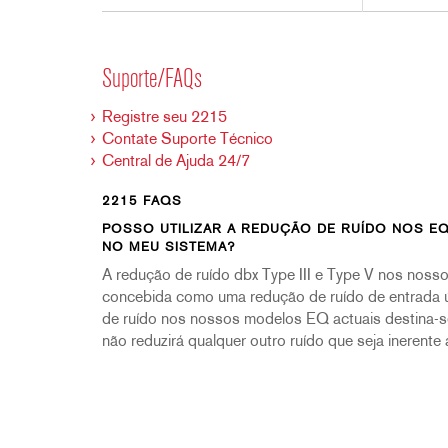
Suporte/FAQs
Registre seu 2215
Contate Suporte Técnico
Central de Ajuda 24/7
2215 FAQS
POSSO UTILIZAR A REDUÇÃO DE RUÍDO NOS EQ
NO MEU SISTEMA?
A redução de ruído dbx Type III e Type V nos noss
concebida como uma redução de ruído de entrada úni
de ruído nos nossos modelos EQ actuais destina-se
não reduzirá qualquer outro ruído que seja inerente