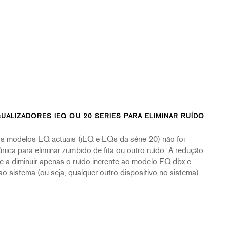
UALIZADORES IEQ OU 20 SERIES PARA ELIMINAR RUÍDO
os modelos EQ actuais (iEQ e EQs da série 20) não foi
ca para eliminar zumbido de fita ou outro ruído. A redução
 a diminuir apenas o ruído inerente ao modelo EQ dbx e
 ao sistema (ou seja, qualquer outro dispositivo no sistema).