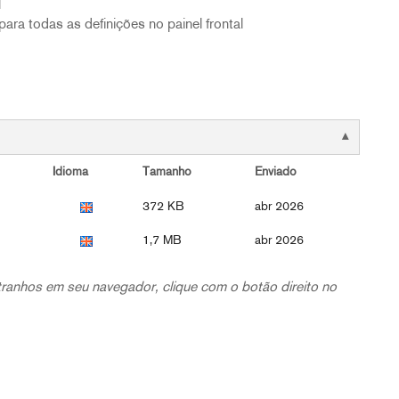
l
ara todas as definições no painel frontal
Idioma
Tamanho
Enviado
372 KB
abr 2026
1,7 MB
abr 2026
tranhos em seu navegador, clique com o botão direito no