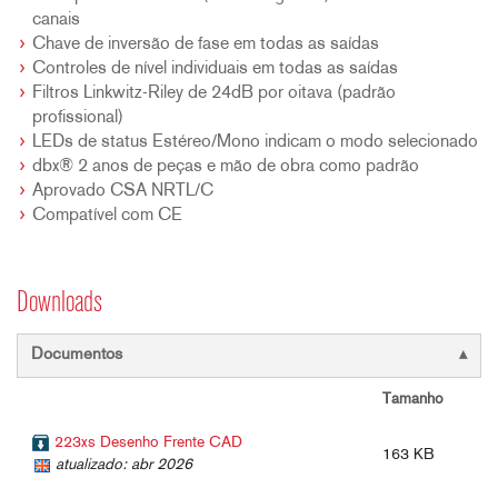
canais
Chave de inversão de fase em todas as saídas
Controles de nível individuais em todas as saídas
Filtros Linkwitz-Riley de 24dB por oitava (padrão
profissional)
LEDs de status Estéreo/Mono indicam o modo selecionado
dbx® 2 anos de peças e mão de obra como padrão
Aprovado CSA NRTL/C
Compatível com CE
Downloads
Documentos
Tamanho
223xs Desenho Frente CAD
163 KB
atualizado: abr 2026