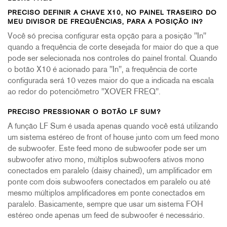
PRECISO DEFINIR A CHAVE X10, NO PAINEL TRASEIRO DO
MEU DIVISOR DE FREQUÊNCIAS, PARA A POSIÇÃO IN?
Você só precisa configurar esta opção para a posição "In"
quando a frequência de corte desejada for maior do que a que
pode ser selecionada nos controles do painel frontal. Quando
o botão X10 é acionado para "In", a frequência de corte
configurada será 10 vezes maior do que a indicada na escala
ao redor do potenciômetro "XOVER FREQ".
PRECISO PRESSIONAR O BOTÃO LF SUM?
A função LF Sum é usada apenas quando você está utilizando
um sistema estéreo de front of house junto com um feed mono
de subwoofer. Este feed mono de subwoofer pode ser um
subwoofer ativo mono, múltiplos subwoofers ativos mono
conectados em paralelo (daisy chained), um amplificador em
ponte com dois subwoofers conectados em paralelo ou até
mesmo múltiplos amplificadores em ponte conectados em
paralelo. Basicamente, sempre que usar um sistema FOH
estéreo onde apenas um feed de subwoofer é necessário.