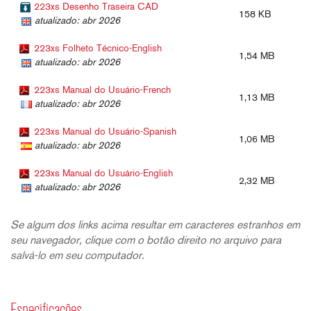
223xs Desenho Traseira CAD
158 KB
atualizado: abr 2026
223xs Folheto Técnico-English
1,54 MB
atualizado: abr 2026
223xs Manual do Usuário-French
1,13 MB
atualizado: abr 2026
223xs Manual do Usuário-Spanish
1,06 MB
atualizado: abr 2026
223xs Manual do Usuário-English
2,32 MB
atualizado: abr 2026
Se algum dos links acima resultar em caracteres estranhos em
seu navegador, clique com o botão direito no arquivo para
salvá-lo em seu computador.