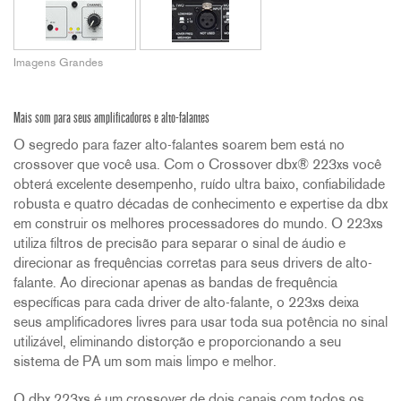
Imagens Grandes
Mais som para seus amplificadores e alto-falantes
O segredo para fazer alto-falantes soarem bem está no
crossover que você usa. Com o Crossover dbx® 223xs você
obterá excelente desempenho, ruído ultra baixo, confiabilidade
robusta e quatro décadas de conhecimento e expertise da dbx
em construir os melhores processadores do mundo. O 223xs
utiliza filtros de precisão para separar o sinal de áudio e
direcionar as frequências corretas para seus drivers de alto-
falante. Ao direcionar apenas as bandas de frequência
específicas para cada driver de alto-falante, o 223xs deixa
seus amplificadores livres para usar toda sua potência no sinal
utilizável, eliminando distorção e proporcionando a seu
sistema de PA um som mais limpo e melhor.
O dbx 223xs é um crossover de dois canais com todos os