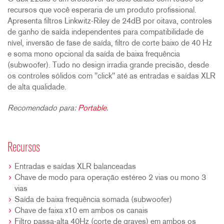
recursos que você esperaria de um produto profissional.
Apresenta filtros Linkwitz-Riley de 24dB por oitava, controles
de ganho de saída independentes para compatibilidade de
nível, inversão de fase de saída, filtro de corte baixo de 40 Hz
e soma mono opcional da saída de baixa frequência
(subwoofer). Tudo no design irradia grande precisão, desde
os controles sólidos com "click" até as entradas e saídas XLR
de alta qualidade.
Recomendado para:
Portable
.
Recursos
Entradas e saídas XLR balanceadas
Chave de modo para operação estéreo 2 vias ou mono 3
vias
Saída de baixa frequência somada (subwoofer)
Chave de faixa x10 em ambos os canais
Filtro passa-alta 40Hz (corte de graves) em ambos os