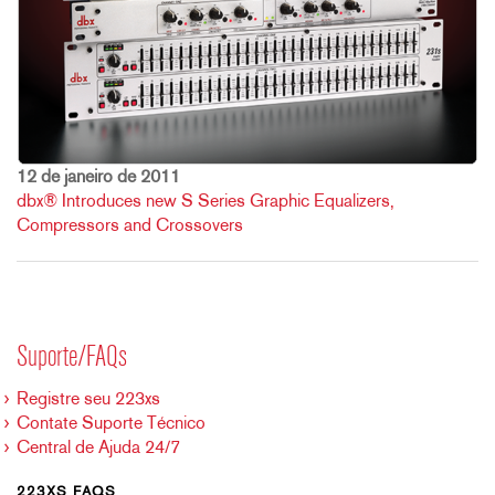
12 de janeiro de 2011
dbx® Introduces new S Series Graphic Equalizers,
Compressors and Crossovers
Suporte/FAQs
Registre seu 223xs
Contate Suporte Técnico
Central de Ajuda 24/7
223XS FAQS