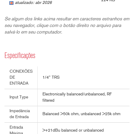
224 KB
atualizado: abr 2026
Se algum dos links acima resultar em caracteres estranhos em
seu navegador, clique com o botão direito no arquivo para
salvá-lo em seu computador.
Especificações
CONEXÕES
1/4" TRS
DE
ENTRADA
Electronically balanced/unbalanced, RF
Input Type
filtered
Impedância
Balanced >50k ohm, unbalanced >25k ohm
de Entrada
Entrada
>+21dBu balanced or unbalanced
Máxima