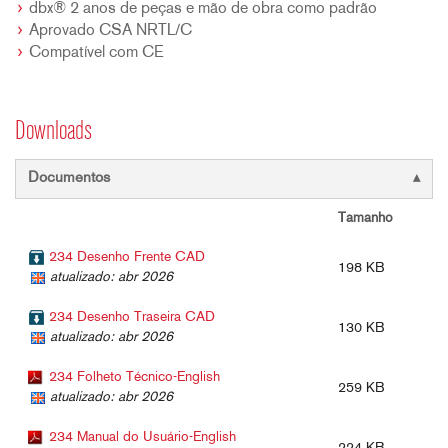
dbx® 2 anos de peças e mão de obra como padrão
Aprovado CSA NRTL/C
Compatível com CE
Downloads
Documentos
Tamanho
234 Desenho Frente CAD
198 KB
atualizado: abr 2026
234 Desenho Traseira CAD
130 KB
atualizado: abr 2026
234 Folheto Técnico-English
259 KB
atualizado: abr 2026
234 Manual do Usuário-English