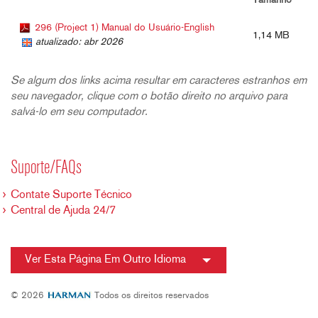
Tamanho
296 (Project 1) Manual do Usuário-English
1,14 MB
atualizado: abr 2026
Se algum dos links acima resultar em caracteres estranhos em
seu navegador, clique com o botão direito no arquivo para
salvá-lo em seu computador.
Suporte/FAQs
Contate Suporte Técnico
Central de Ajuda 24/7
Ver Esta Página Em Outro Idioma
© 2026
Todos os direitos reservados