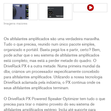
Imagens maiores
Os altifalantes amplificados são uma verdadeira maravilha.
Tudo o que precisa, reunido num único pacote simples,
organizado e portátil. Basta pegá-los e partir, certo? Bem,
pode achar que o seu sistema de altifalantes amplificados
está completo, mas está a perder metade do quadro. O
DriveRack PX é a outra metade. Numa primeira mundial da
dbx, criámos um processador especificamente concebido
para altifalantes amplificados. Utilizando a nossa tecnologia
DriveRack aclamada pela indústria, o PX continua onde os
seus altifalantes amplificados terminam.
O DriveRack PX Powered Speaker Optimizer tem tudo o que
precisa para tirar o máximo proveito do seu sistema de
altifalantes amplificados estéreo. Inclui até suporte para