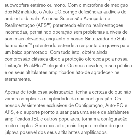
subwoofers estéreo ou mono. Com o microfone de medição
dbx M2 incluído, o Auto-EQ corrige deficiências audíveis do
ambiente da sala. A nossa Supressão Avançada de
Realimentação (AFS™) patenteada elimina realimentações
incómodas, permitindo operação sem problemas a níveis de
som mais elevados, enquanto o nosso Sintetizador de Sub-
harmónicos™ patenteado estende a resposta de graves para
um baixo aprimorado. Com tudo isto, obtém ainda
compressão clássica dbx e a proteção oferecida pela nossa
limitação PeakPlus™ elegante. Os seus ouvidos, o seu público
e os seus altifalantes amplificados hão-de agradecer-lhe
eternamente.
Apesar de toda essa sofisticação, tenha a certeza de que não
vamos complicar a simplicidade da sua configuração. Os
nossos Assistentes exclusivos de Configuração, Auto-EQ e
AFS, e o suporte pronto a usar para uma série de altifalantes
amplificados JBL e outros populares, tornam a configuração
muito simples. Som mais alto, mais limpo e melhor do que
julgava possível dos seus altifalantes amplificados.