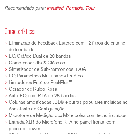
Recomendado para:
Installed
,
Portable
,
Tour
.
Características
Eliminação de Feedback Estéreo com 12 filtros de entalhe
de feedback
EQ Gráfico Dual de 28 bandas
Compressor dbx® Clássico
Sintetizador de Sub-harmónicos 120A
EQ Paramétrico Multi-banda Estéreo
Limitadores Estéreo PeakPlus™
Gerador de Ruído Rosa
Auto-EQ com RTA de 28 bandas
Colunas amplificadas JBL® e outras populares incluídas no
Assistente de Configuração
Microfone de Medição dbx M2 e bolsa com fecho incluídos
Entrada XLR do Microfone RTA no painel frontal com
phantom power