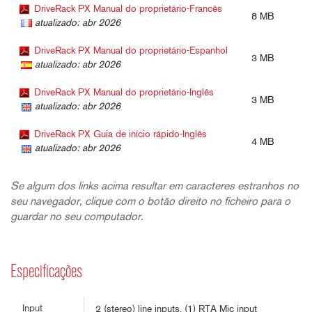
DriveRack PX Manual do proprietário-Francês
8 MB
atualizado: abr 2026
DriveRack PX Manual do proprietário-Espanhol
3 MB
atualizado: abr 2026
DriveRack PX Manual do proprietário-Inglês
3 MB
atualizado: abr 2026
DriveRack PX Guia de início rápido-Inglês
4 MB
atualizado: abr 2026
Se algum dos links acima resultar em caracteres estranhos no
seu navegador, clique com o botão direito no ficheiro para o
guardar no seu computador.
Especificações
Input
2 (stereo) line inputs. (1) RTA Mic input