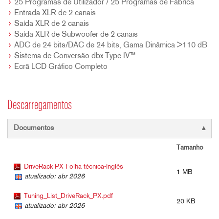
25 Programas de Utilizador / 25 Programas de Fábrica
Entrada XLR de 2 canais
Saída XLR de 2 canais
Saída XLR de Subwoofer de 2 canais
ADC de 24 bits/DAC de 24 bits, Gama Dinâmica >110 dB
Sistema de Conversão dbx Type IV™
Ecrã LCD Gráfico Completo
Descarregamentos
Documentos
Tamanho
DriveRack PX Folha técnica-Inglês
1 MB
atualizado: abr 2026
Tuning_List_DriveRack_PX.pdf
20 KB
atualizado: abr 2026