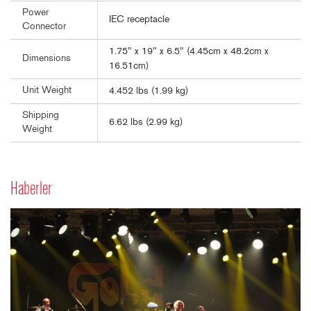
Power
IEC receptacle
Connector
1.75" x 19" x 6.5" (4.45cm x 48.2cm x
Dimensions
16.51cm)
Unit Weight
4.452 lbs (1.99 kg)
Shipping
6.62 lbs (2.99 kg)
Weight
Haberler