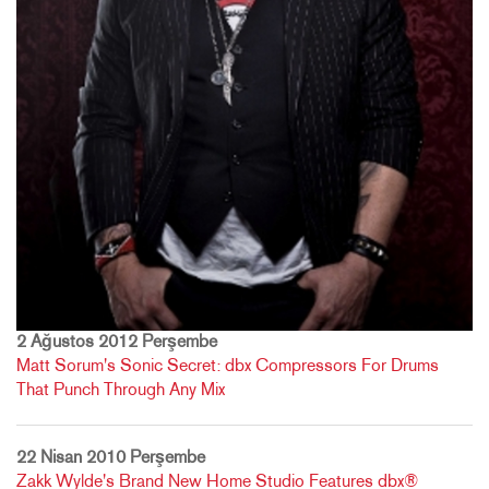
2 Ağustos 2012 Perşembe
Matt Sorum's Sonic Secret: dbx Compressors For Drums
That Punch Through Any Mix
22 Nisan 2010 Perşembe
Zakk Wylde's Brand New Home Studio Features dbx®