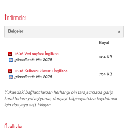
İndirmeler
Belgeler
Boyut
160A Veri sayfası-İngilizce
984 KB
güncellendi: Nis 2026
160A Kullanıcı kılavuzu-İngilizce
754 KB
güncellendi: Nis 2026
Yukarıdaki bağlantılardan herhangi biri tarayıcınızda garip
karakterlere yol açıyorsa, dosyayı bilgisayarınıza kaydetmek
için dosyaya sağ tıklayın.
Özellikler