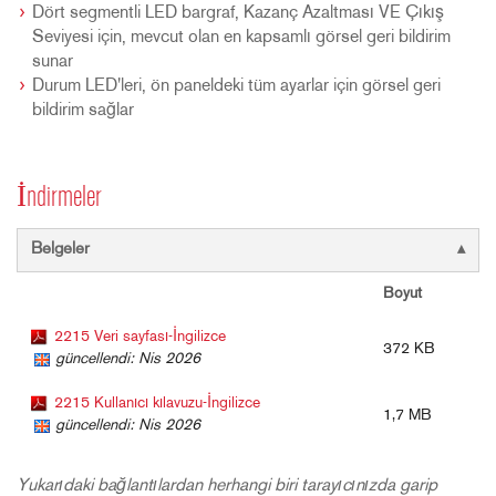
Dört segmentli LED bargraf, Kazanç Azaltması VE Çıkış
Seviyesi için, mevcut olan en kapsamlı görsel geri bildirim
sunar
Durum LED'leri, ön paneldeki tüm ayarlar için görsel geri
bildirim sağlar
İndirmeler
Belgeler
Boyut
2215 Veri sayfası-İngilizce
372 KB
güncellendi: Nis 2026
2215 Kullanıcı kılavuzu-İngilizce
1,7 MB
güncellendi: Nis 2026
Yukarıdaki bağlantılardan herhangi biri tarayıcınızda garip