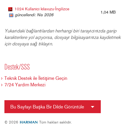
1024 Kullanıcı kılavuzu-İngilizce
1,04 MB
güncellendi: Nis 2026
Yukarıdaki bağlantılardan herhangi biri tarayıcınızda garip
karakterlere yol açıyorsa, dosyayı bilgisayarınıza kaydetmek
için dosyaya sağ tıklayın.
Destek/SSS
Teknik Destek ile İletişime Geçin
7/24 Yardım Merkezi
Bu Sayfayı Başka Bir Dilde Görüntüle
© 2026
Tüm hakları saklıdır.