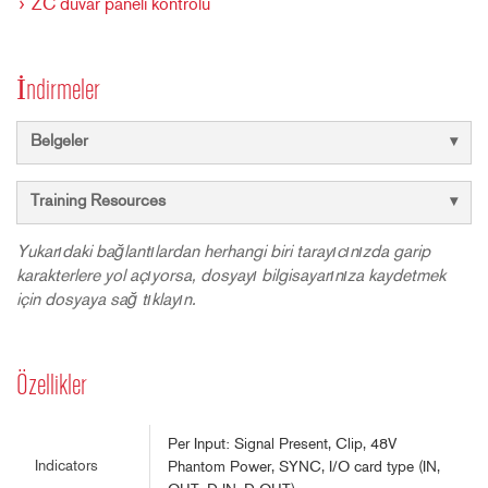
ZC duvar paneli kontrolü
İndirmeler
Belgeler
Training Resources
Yukarıdaki bağlantılardan herhangi biri tarayıcınızda garip
karakterlere yol açıyorsa, dosyayı bilgisayarınıza kaydetmek
için dosyaya sağ tıklayın.
Özellikler
Per Input: Signal Present, Clip, 48V
Indicators
Phantom Power, SYNC, I/O card type (IN,