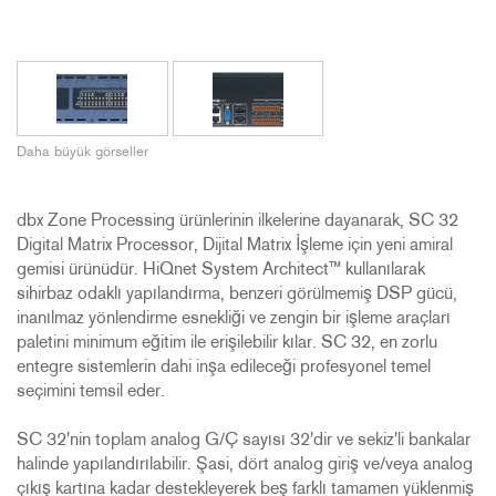
Daha büyük görseller
dbx Zone Processing ürünlerinin ilkelerine dayanarak, SC 32
Digital Matrix Processor, Dijital Matrix İşleme için yeni amiral
gemisi ürünüdür. HiQnet System Architect™ kullanılarak
sihirbaz odaklı yapılandırma, benzeri görülmemiş DSP gücü,
inanılmaz yönlendirme esnekliği ve zengin bir işleme araçları
paletini minimum eğitim ile erişilebilir kılar. SC 32, en zorlu
entegre sistemlerin dahi inşa edileceği profesyonel temel
seçimini temsil eder.
SC 32'nin toplam analog G/Ç sayısı 32'dir ve sekiz'li bankalar
halinde yapılandırılabilir. Şasi, dört analog giriş ve/veya analog
çıkış kartına kadar destekleyerek beş farklı tamamen yüklenmiş