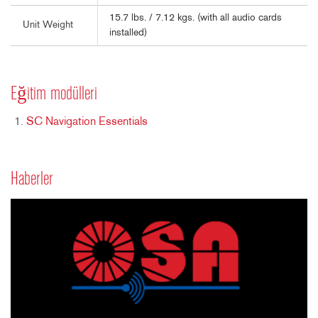
15.7 lbs. / 7.12 kgs. (with all audio cards
Unit Weight
installed)
Eğitim modülleri
SC Navigation Essentials
Haberler