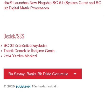
dbx® Launches New Flagship SC 64 (System Core) and SC
32 Digital Matrix Processors
Destek/SSS
SC 32 ürününüzü kaydedin
Teknik Destek ile İletişime Geçin
7/24 Yardım Merkezi
Bu Sayfayı Başka Bir Dilde Görüntüle
© 2026
Tüm hakları saklıdır.