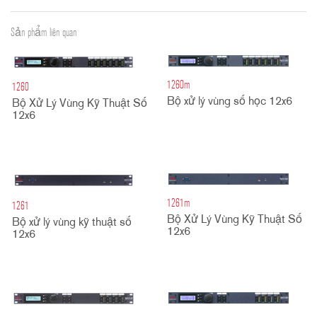
Sản phẩm liên quan
1260m
1260
Bộ xử lý vùng số học 12x6
Bộ Xử Lý Vùng Kỹ Thuật Số
12x6
1261m
1261
Bộ Xử Lý Vùng Kỹ Thuật Số
Bộ xử lý vùng kỹ thuật số
12x6
12x6