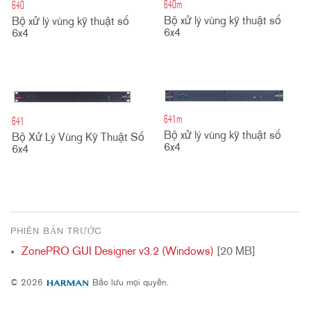
640m
640
Bộ xử lý vùng kỹ thuật số
Bộ xử lý vùng kỹ thuật số
6x4
6x4
641m
641
Bộ xử lý vùng kỹ thuật số
Bộ Xử Lý Vùng Kỹ Thuật Số
6x4
6x4
PHIÊN BẢN TRƯỚC
ZonePRO GUI Designer v3.2 (Windows)
[20 MB]
© 2026
Bảo lưu mọi quyền.