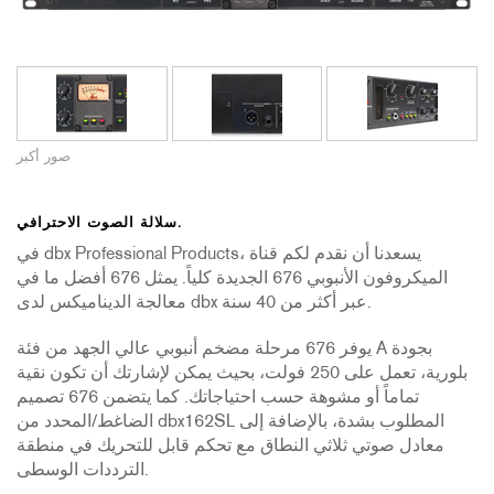
صور أكبر
سلالة الصوت الاحترافي.
في dbx Professional Products، يسعدنا أن نقدم لكم قناة
الميكروفون الأنبوبي 676 الجديدة كلياً. يمثل 676 أفضل ما في
معالجة الديناميكس لدى dbx عبر أكثر من 40 سنة.
يوفر 676 مرحلة مضخم أنبوبي عالي الجهد من فئة A بجودة
بلورية، تعمل على 250 فولت، بحيث يمكن لإشارتك أن تكون نقية
تماماً أو مشوهة حسب احتياجاتك. كما يتضمن 676 تصميم
الضاغط/المحدد من dbx162SL المطلوب بشدة، بالإضافة إلى
معادل صوتي ثلاثي النطاق مع تحكم قابل للتحريك في منطقة
الترددات الوسطى.