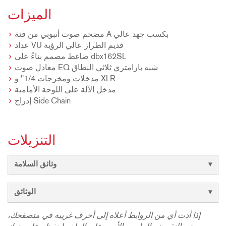
الميزات
مضخم صوت أنبوبي من فئة A بكسب جهد عالي
عداد VU قديم الطراز عالي الرؤية
ضاغط مصمم بناءً على dbx162SL
معادل صوت EQ شبه بارامتري ثلاثي النطاق
مدخلات ومخرجات 1/4" و XLR
مدخل الآلة على اللوحة الأمامية
إدراج Side Chain
التنزيلات
وثائق السلامة
الوثائق
إذا أدت أي من الروابط أعلاه إلى أحرف غريبة في متصفحك،