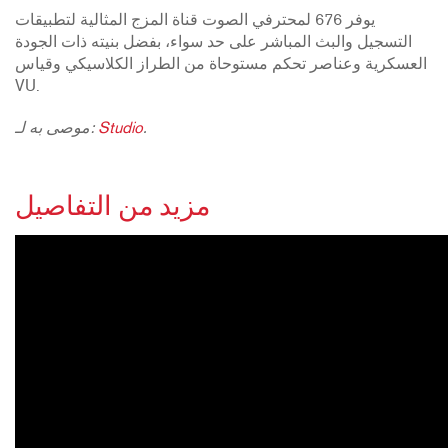
يوفر 676 لمحترفي الصوت قناة المزج المثالية لتطبيقات
التسجيل والبث المباشر على حد سواء، بفضل بنيته ذات الجودة
العسكرية وعناصر تحكم مستوحاة من الطراز الكلاسيكي وقياس
VU.
.
Studio
موصى به لـ:
مزيد من التفاصيل