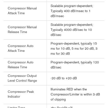
Scalable program-dependent;
Compressor Manual
Typically 400 dB/msec to 1
Attack Time
dB/msec
Scalable program-dependent;
Compressor Manual
Typically 4000 dB/sec to 10
Release Time
dB/sec
Program-dependent, typically 15
Compressor Auto
ms for 10 dB, 5 ms for 20 dB, 3
Attack Time
ms for 30 dB
Program-dependent, typically 120
Compressor Auto
Release Time
dB/sec
Compressor Output
-20 dB to +20 dB
Level Control Range
Illuminates RED when the
Compressor Peak
Compressor/Limiter is within 3 dB
Indicator
of clipping