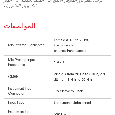
يرجى النقر بزر الماوس الأيمن على الملف لحفظه على جهاز
الكمبيوتر الخاص بك.
المواصفات
Female XLR Pin 2 Hot;
Mic Preamp Connector
Electronically
balanced/unbalanced
Mic Preamp Input
1.9 kΩ
Impedance
>85 dB from 20 Hz to 3 kHz, >70
CMRR
dB from 3 kHz to 20 kHz
Instrument Input
Tip-Sleeve ¼” Jack
Connector
Input Type
(instrument) Unbalanced
Instrument Input
500 k Ω