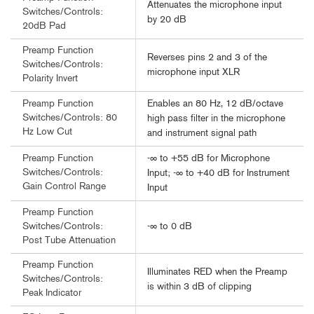
Attenuates the microphone input
Switches/Controls:
by 20 dB
20dB Pad
Preamp Function
Reverses pins 2 and 3 of the
Switches/Controls:
microphone input XLR
Polarity Invert
Enables an 80 Hz, 12 dB/octave
Preamp Function
Switches/Controls: 80
high pass filter in the microphone
Hz Low Cut
and instrument signal path
-∞ to +55 dB for Microphone
Preamp Function
Switches/Controls:
Input; -∞ to +40 dB for Instrument
Gain Control Range
Input
Preamp Function
-∞ to 0 dB
Switches/Controls:
Post Tube Attenuation
Preamp Function
Illuminates RED when the Preamp
Switches/Controls:
is within 3 dB of clipping
Peak Indicator