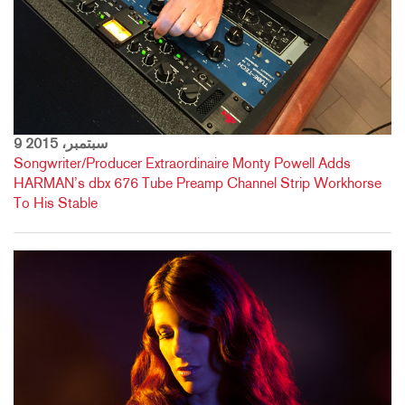
9 سبتمبر، 2015
Songwriter/Producer Extraordinaire Monty Powell Adds
HARMAN’s dbx 676 Tube Preamp Channel Strip Workhorse
To His Stable