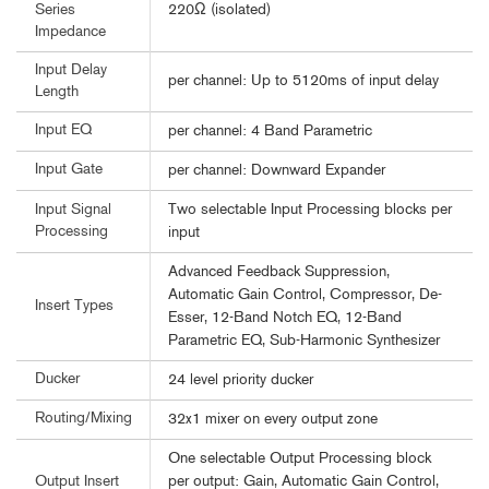
220Ω (isolated)
Series
Impedance
Input Delay
per channel: Up to 5120ms of input delay
Length
Input EQ
per channel: 4 Band Parametric
Input Gate
per channel: Downward Expander
Two selectable Input Processing blocks per
Input Signal
Processing
input
Advanced Feedback Suppression,
Automatic Gain Control, Compressor, De-
Insert Types
Esser, 12-Band Notch EQ, 12-Band
Parametric EQ, Sub-Harmonic Synthesizer
Ducker
24 level priority ducker
Routing/Mixing
32x1 mixer on every output zone
One selectable Output Processing block
per output: Gain, Automatic Gain Control,
Output Insert