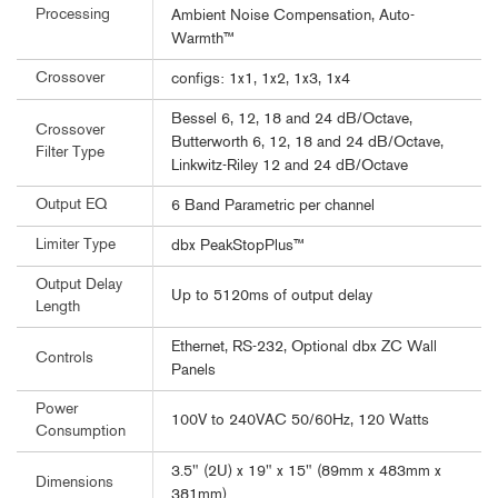
Processing
Ambient Noise Compensation, Auto-
Warmth™
Crossover
configs: 1x1, 1x2, 1x3, 1x4
Bessel 6, 12, 18 and 24 dB/Octave,
Crossover
Butterworth 6, 12, 18 and 24 dB/Octave,
Filter Type
Linkwitz-Riley 12 and 24 dB/Octave
Output EQ
6 Band Parametric per channel
Limiter Type
dbx PeakStopPlus™
Output Delay
Up to 5120ms of output delay
Length
Ethernet, RS-232, Optional dbx ZC Wall
Controls
Panels
Power
100V to 240VAC 50/60Hz, 120 Watts
Consumption
3.5" (2U) x 19" x 15" (89mm x 483mm x
Dimensions
381mm)