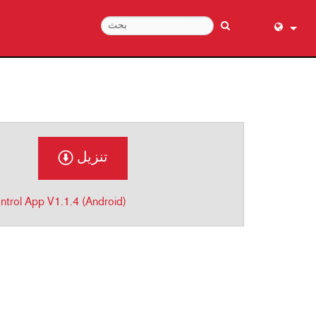
English (
عربي
Dansk
Deutsch
Ελληνι
تنزيل
Español
Français
trol App V1.1.4 (Android)
עברית
हिन्दी
Bahasa I
Italiano
日本語