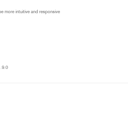
e more intuitive and responsive
.9.0