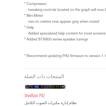
* Compressor
- tweaking controls located on the graph will now b
* Mini Meter
- mini i/o meters now appear grey when muted
* Help
- Added specialized help content for most screens
* Added STX800 series speaker tunings
* Recommend updating PA2 firmware to version 1.1
المنتجات ذات الصلة
DriveRack PA2
نظام إدارة مكبرات الصوت الكامل