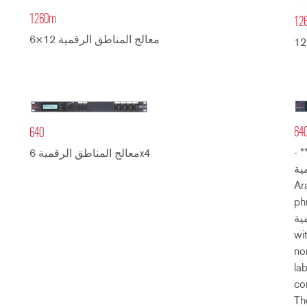
1260m
12
معالج المناطق الرقمية 12×6
64
640
proce
معالج المناطق الرقمية 6x4
digital zo
Ar
ph
digital) properly agrees
feminine singular). - **Register
no
la
co
Th