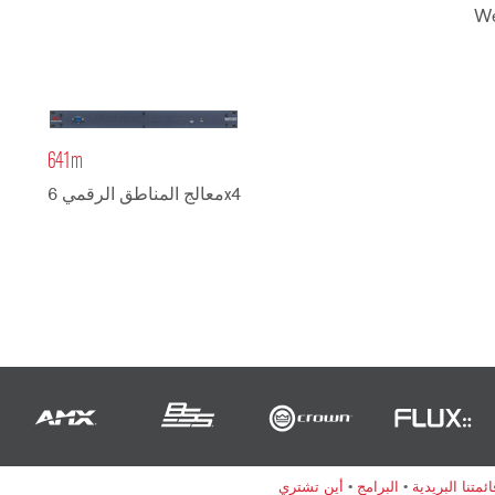
We
641m
معالج المناطق الرقمي 6x4
متنا البريدية
•
البرامج
•
أين تشتري