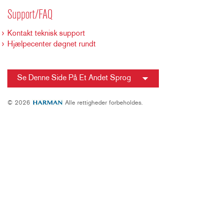
Support/FAQ
Kontakt teknisk support
Hjælpecenter døgnet rundt
Se Denne Side På Et Andet Sprog
© 2026
Alle rettigheder forbeholdes.