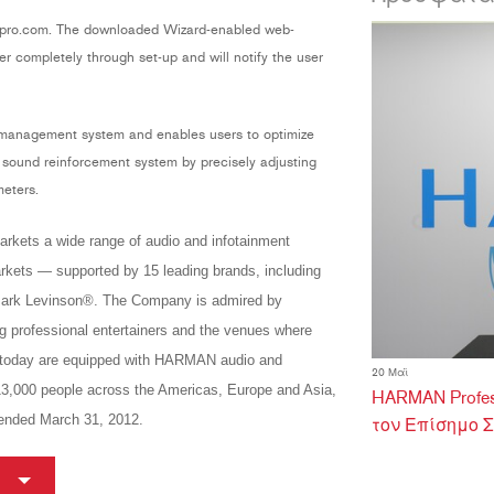
xpro.com. The downloaded Wizard-enabled web-
er completely through set-up and will notify the user
 management system and enables users to optimize
 sound reinforcement system by precisely adjusting
meters.
rkets a wide range of audio and infotainment
rkets — supported by 15 leading brands, including
ark Levinson®. The Company is admired by
ng professional entertainers and the venues where
ad today are equipped with HARMAN audio and
20 Μαϊ
3,000 people across the Americas, Europe and Asia,
HARMAN Profess
s ended March 31, 2012.
τον Επίσημο 