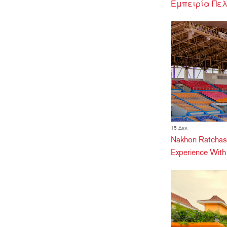
Εμπειρία Πελά
15 Δεκ
Nakhon Ratchas
Experience Wit