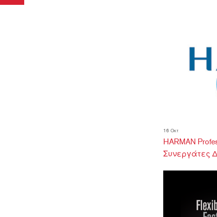
16 Οκτ
HARMAN Profes
Συνεργάτες Δ