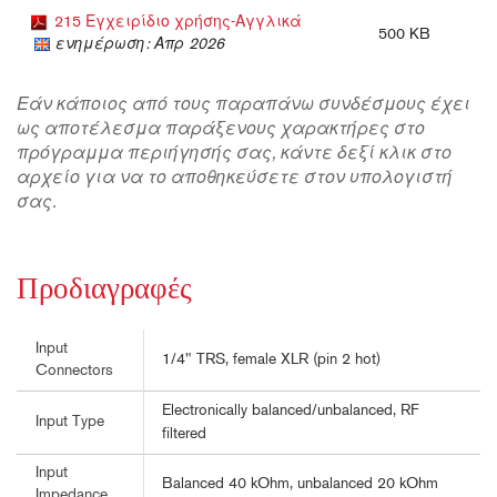
215 Εγχειρίδιο χρήσης-Αγγλικά
500 KB
ενημέρωση: Απρ 2026
Εάν κάποιος από τους παραπάνω συνδέσμους έχει
ως αποτέλεσμα παράξενους χαρακτήρες στο
πρόγραμμα περιήγησής σας, κάντε δεξί κλικ στο
αρχείο για να το αποθηκεύσετε στον υπολογιστή
σας.
Προδιαγραφές
Input
1/4" TRS, female XLR (pin 2 hot)
Connectors
Electronically balanced/unbalanced, RF
Input Type
filtered
Input
Balanced 40 kOhm, unbalanced 20 kOhm
Impedance