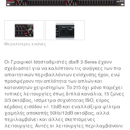
Μεγαλύτερες εικόνες
Οι Γραφικοί Ισοσταθμιστές dbx® 2-Series έχουν
σχεδιαστεί για να καλύπτουν τις ανάγκες των πιο
απαιτητικών περιβαλλόντων ενίσχυσης ήχου, ενώ
προσφέρουν την απλότητα των απλών και
κατανοητών χειριστηρίων. Το 215 όχι μόνο παρέχει
τυπικές λειτουργίες όπως διπλά κανάλια, 15 ζώνες
2/3 οκτάβας, ισόμετρα συχνότητας ISO, εύρος
κέρδους εισόδου +/- 12dB και εναλλάξιμα φίλτρα
χαμηλής αποκοπής 50Hz/12dB οκτάβας, αλλά
περιλαμβάνει και άλλες σκεπτόμενες
λειτουργίες. Αυτές οι λειτουργίες περιλαμβάνουν: