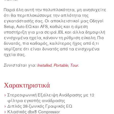
Παρά όλη αυτή την πολυπλοκότητα, μη ανησυχείτε
ότι θα περιπλοκώσουμε την απλότητα της
εγκατάστασής σας. Οι αποκλειστικοί μας Οδηγοί
Setup, Auto-EQ και AFS, καθώς και η άμεση
υποστήριξη για μια σειρά JBL και άλλα δημοφιλή
ενισχυμένα ηχεία, κάνουν τη ρύθμιση εύκολη. Πιο
δυνατός, πιο καθαρός, καλύτερος ήχος από ό,τι
νομίζατε ότι είναι δυνατός από τα ενισχυμένα
ηχεία σας.
Συνιστάται για:
Installed
,
Portable
,
Tour
.
Χαρακτηριστικά
Στερεοφωνική Εξάλειψη Ανάδρασης με 12
φίλτρα εγκοπής ανάδρασης
Διπλός 28-ζωνικός Γραφικός EQ
Κλασικός dbx® Compressor