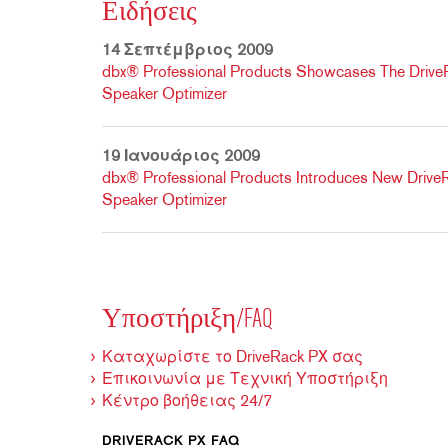
Ειδήσεις
14 Σεπτέμβριος 2009
dbx® Professional Products Showcases The Dri
Speaker Optimizer
19 Ιανουάριος 2009
dbx® Professional Products Introduces New Dri
Speaker Optimizer
Υποστήριξη/FAQ
Καταχωρίστε το DriveRack PX σας
Επικοινωνία με Τεχνική Υποστήριξη
Κέντρο βοήθειας 24/7
DRIVERACK PX FAQ