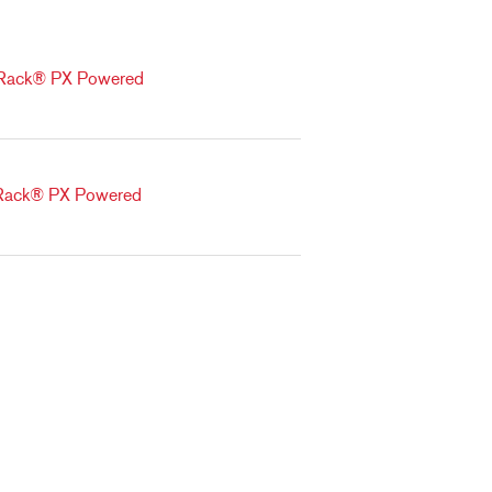
veRack® PX Powered
veRack® PX Powered