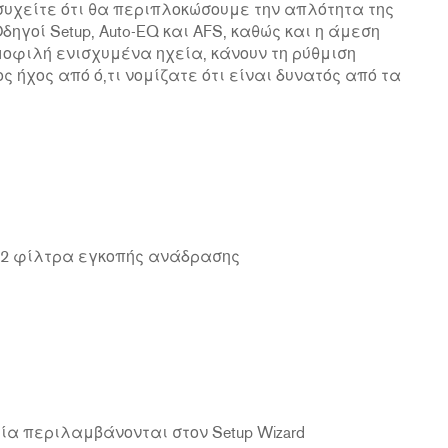
συχείτε ότι θα περιπλοκώσουμε την απλότητα της
ηγοί Setup, Auto-EQ και AFS, καθώς και η άμεση
μοφιλή ενισχυμένα ηχεία, κάνουν τη ρύθμιση
ς ήχος από ό,τι νομίζατε ότι είναι δυνατός από τα
12 φίλτρα εγκοπής ανάδρασης
α περιλαμβάνονται στον Setup Wizard