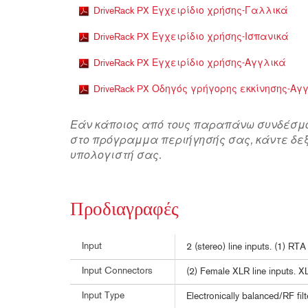
DriveRack PX Εγχειρίδιο χρήσης-Γαλλικά
DriveRack PX Εγχειρίδιο χρήσης-Ισπανικά
DriveRack PX Εγχειρίδιο χρήσης-Αγγλικά
DriveRack PX Οδηγός γρήγορης εκκίνησης-Αγ
Εάν κάποιος από τους παραπάνω συνδέσμ
στο πρόγραμμα περιήγησής σας, κάντε δεξί
υπολογιστή σας.
Προδιαγραφές
Input
2 (stereo) line inputs. (1) RTA
Input Connectors
(2) Female XLR line inputs. 
Input Type
Electronically balanced/RF fil