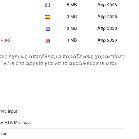
8 MB
Απρ 2026
3 MB
Απρ 2026
3 MB
Απρ 2026
γλικά
4 MB
Απρ 2026
ους έχει ως αποτέλεσμα παράξενους χαρακτήρες
 κλικ στο αρχείο για να το αποθηκεύσετε στον
 Mic input
XLR RTA Mic input
tered