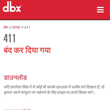
उत्पाद
होम
>
उत्पाद
>
411
411
केस स्टडीज़
कहां खरीदें
बंद कर दिया गया
प्रशिक्षण
सहायता
डाउनलोड
यदि उपरोक्त लिंक में से कोई भी आपके ब्राउज़र में अजीब वर्ण दिखाता है, तो
कृपया अपने कंप्यूटर पर सहेजने के लिए फ़ाइल पर दायाँ-क्लिक करें।
भाषा/क्षेत्र