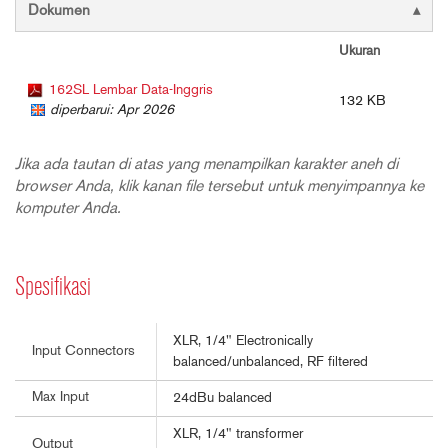
Dokumen
Ukuran
162SL Lembar Data-Inggris
132 KB
diperbarui: Apr 2026
Jika ada tautan di atas yang menampilkan karakter aneh di
browser Anda, klik kanan file tersebut untuk menyimpannya ke
komputer Anda.
Spesifikasi
XLR, 1/4" Electronically
Input Connectors
balanced/unbalanced, RF filtered
Max Input
24dBu balanced
XLR, 1/4" transformer
Output