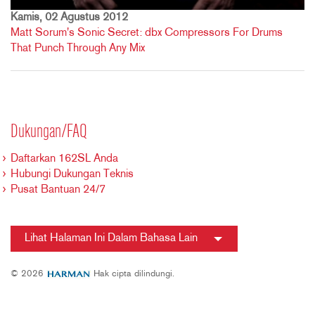
Kamis, 02 Agustus 2012
Matt Sorum's Sonic Secret: dbx Compressors For Drums
That Punch Through Any Mix
Dukungan/FAQ
Daftarkan 162SL Anda
Hubungi Dukungan Teknis
Pusat Bantuan 24/7
Lihat Halaman Ini Dalam Bahasa Lain
© 2026
Hak cipta dilindungi.