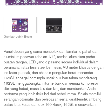
Gambar Lebih Besar
Panel depan yang sama mencolok dan familiar, dipahat dari
aluminium pesawat tebalan 1/4", tombol aluminium padat
buatan tangan, LED yang dipasang secara individual dalam
perumahan stainless steel bermesin, VU meter khusus dengan
indikator puncak, dan chassis pengukur berat menandai
162SL sebagai pemimpin untuk puluhan tahun mendatang.
162SL menggabungkan fitur terbaik dari semua kompresor
dbx yang hebat, masa lalu dan kini, dan memberikan Anda
performa yang lebih fleksibel dari sebelumnya. Selain memiliki
serangan otomatis dan pelepasan serta karakteristik ambang
batas lutut keras dari dbx 160 klasik, 162SL menawarkan