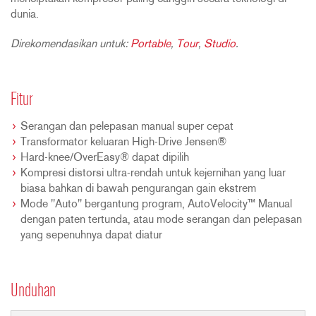
dunia.
Direkomendasikan untuk:
Portable
,
Tour
,
Studio
.
Fitur
Serangan dan pelepasan manual super cepat
Transformator keluaran High-Drive Jensen®
Hard-knee/OverEasy® dapat dipilih
Kompresi distorsi ultra-rendah untuk kejernihan yang luar
biasa bahkan di bawah pengurangan gain ekstrem
Mode "Auto" bergantung program, AutoVelocity™ Manual
dengan paten tertunda, atau mode serangan dan pelepasan
yang sepenuhnya dapat diatur
Unduhan