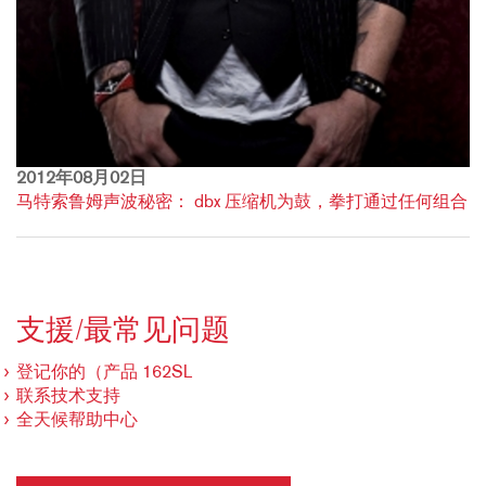
2012年08月02日
马特索鲁姆声波秘密： dbx 压缩机为鼓，拳打通过任何组合
支援/最常见问题
登记你的（产品 162SL
联系技术支持
全天候帮助中心