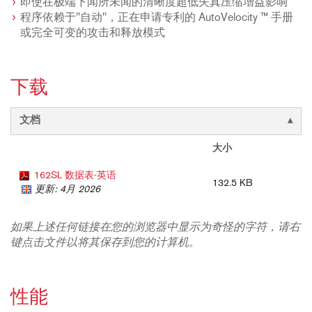
即使在极端下闻所未闻的清晰度超低失真压缩增益影响
程序依赖于"自动"，正在申请专利的 AutoVelocity ™ 手册
或完全可变的攻击和释放模式
下载
文档
大小
162SL 数据表-英语
132.5 KB
更新: 4月 2026
如果上述任何链接在您的浏览器中显示为奇怪的字符，请右
键点击文件以将其保存到您的计算机。
性能