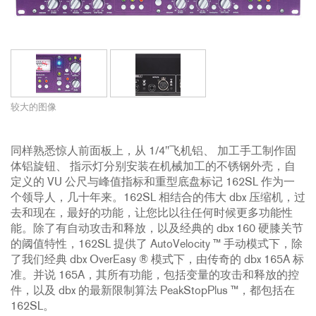
较大的图像
同样熟悉惊人前面板上，从 1/4"飞机铝、 加工手工制作固
体铝旋钮、 指示灯分别安装在机械加工的不锈钢外壳，自
定义的 VU 公尺与峰值指标和重型底盘标记 162SL 作为一
个领导人，几十年来。162SL 相结合的伟大 dbx 压缩机，过
去和现在，最好的功能，让您比以往任何时候更多功能性
能。除了有自动攻击和释放，以及经典的 dbx 160 硬膝关节
的阈值特性，162SL 提供了 AutoVelocity ™ 手动模式下，除
了我们经典 dbx OverEasy ® 模式下，由传奇的 dbx 165A 标
准。并说 165A，其所有功能，包括变量的攻击和释放的控
件，以及 dbx 的最新限制算法 PeakStopPlus ™，都包括在
162SL。