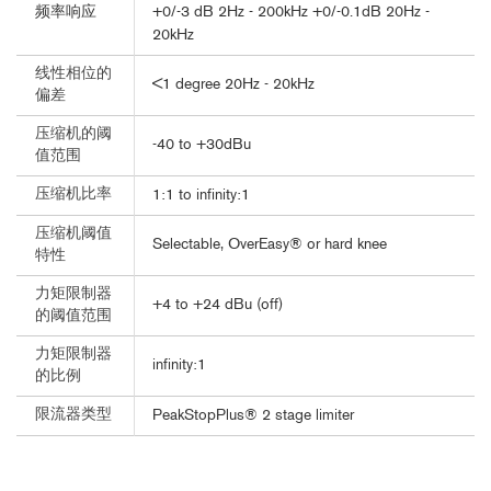
频率响应
+0/-3 dB 2Hz - 200kHz +0/-0.1dB 20Hz -
20kHz
线性相位的
<1 degree 20Hz - 20kHz
偏差
压缩机的阈
-40 to +30dBu
值范围
压缩机比率
1:1 to infinity:1
压缩机阈值
Selectable, OverEasy® or hard knee
特性
力矩限制器
+4 to +24 dBu (off)
的阈值范围
力矩限制器
infinity:1
的比例
限流器类型
PeakStopPlus® 2 stage limiter