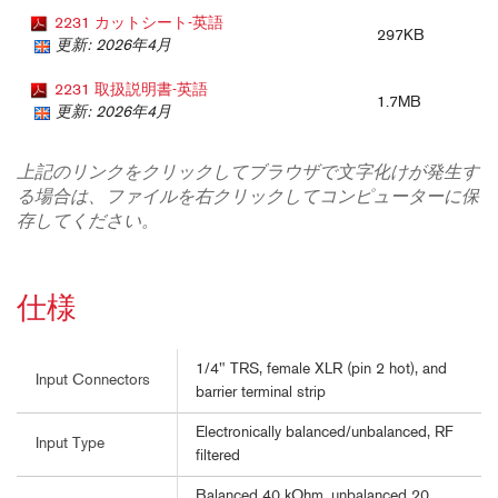
2231 カットシート-英語
297KB
更新: 2026年4月
2231 取扱説明書-英語
1.7MB
更新: 2026年4月
上記のリンクをクリックしてブラウザで文字化けが発生す
る場合は、ファイルを右クリックしてコンピューターに保
存してください。
仕様
1/4" TRS, female XLR (pin 2 hot), and
Input Connectors
barrier terminal strip
Electronically balanced/unbalanced, RF
Input Type
filtered
Balanced 40 kOhm, unbalanced 20