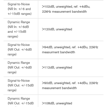
Signal-to-Noise
>102dB, unweighted, ref: +4dBu,
(NR In: +/-6 and
22kHz measurement bandwidth
+/-15dB ranges)
Dynamic Range
(NR In: +/-6dB
>120dB, unweighted
and +/-15dB
ranges)
Signal-to-Noise
>94dB, unweighted, ref: +4dBu, 22kHz
(NR Out: +/-6dB
measurment bandwidth
range)
Dynamic Range
>112dB, unweighted
(NR Out: +/-6dB
range)
Signal-to-Noise
>90dB, unweighted, ref: +4dBu, 22kHz
(NR Out: +/-15dB
measurement bandwidth
range)
Dynamic Range
>108dB, unweighted
(NR Out: +/-15dB