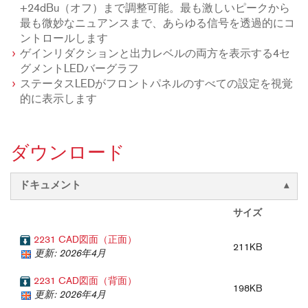
+24dBu（オフ）まで調整可能。最も激しいピークから
最も微妙なニュアンスまで、あらゆる信号を透過的にコ
ントロールします
ゲインリダクションと出力レベルの両方を表示する4セ
グメントLEDバーグラフ
ステータスLEDがフロントパネルのすべての設定を視覚
的に表示します
ダウンロード
ドキュメント
サイズ
2231 CAD図面（正面）
211KB
更新: 2026年4月
2231 CAD図面（背面）
198KB
更新: 2026年4月