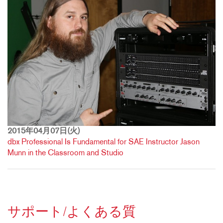
2015年04月07日(火)
dbx Professional Is Fundamental for SAE Instructor Jason
Munn in the Classroom and Studio
サポート/よくある質