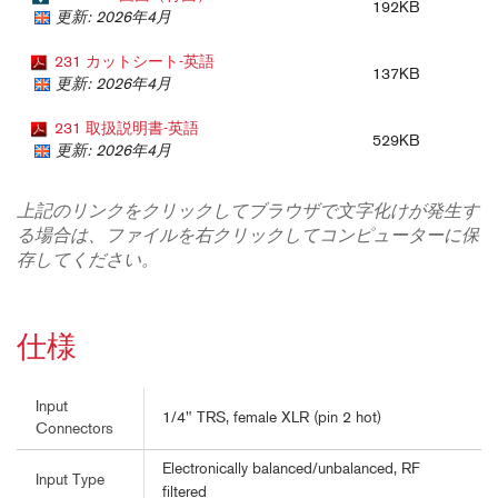
192KB
更新: 2026年4月
231 カットシート-英語
137KB
更新: 2026年4月
231 取扱説明書-英語
529KB
更新: 2026年4月
上記のリンクをクリックしてブラウザで文字化けが発生す
る場合は、ファイルを右クリックしてコンピューターに保
存してください。
仕様
Input
1/4" TRS, female XLR (pin 2 hot)
Connectors
Electronically balanced/unbalanced, RF
Input Type
filtered