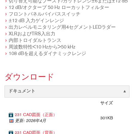
切り替え可能なブースト/カットレンジ±6または±12 dB
12 dB/オクターブ 50 Hz ローカットフィルター
フロントパネルバイパススイッチ
±12 dB 入力ゲインレンジ
出力レベルモニタリング用4セグメントLEDラダー
XLRおよびTRS入出力
内部トロイダルトランス
周波数特性<10 Hzから>50 kHz
108 dBを超えるダイナミックレンジ
ダウンロード
ドキュメント
サイズ
231 CAD図面（正面）
301KB
更新: 2026年4月
231 CAD図面（背面）