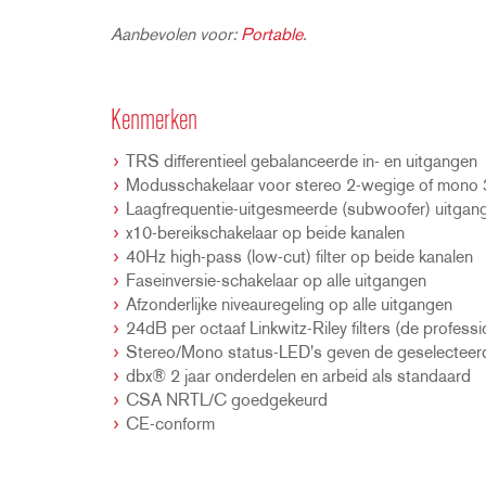
Aanbevolen voor:
Portable
.
Kenmerken
TRS differentieel gebalanceerde in- en uitgangen
Modusschakelaar voor stereo 2-wegige of mono 
Laagfrequentie-uitgesmeerde (subwoofer) uitgan
x10-bereikschakelaar op beide kanalen
40Hz high-pass (low-cut) filter op beide kanalen
Faseinversie-schakelaar op alle uitgangen
Afzonderlijke niveauregeling op alle uitgangen
24dB per octaaf Linkwitz-Riley filters (de profess
Stereo/Mono status-LED's geven de geselectee
dbx® 2 jaar onderdelen en arbeid als standaard
CSA NRTL/C goedgekeurd
CE-conform