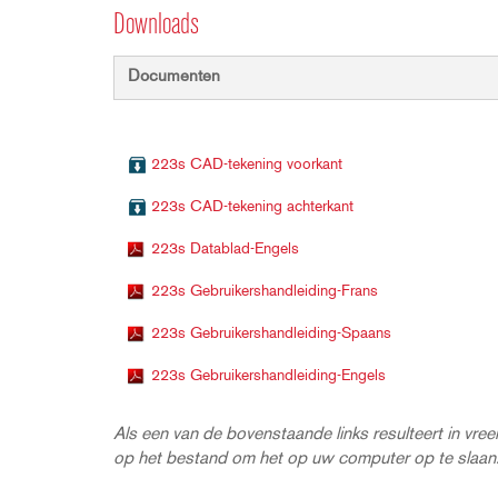
Downloads
Documenten
223s CAD-tekening voorkant
223s CAD-tekening achterkant
223s Datablad-Engels
223s Gebruikershandleiding-Frans
223s Gebruikershandleiding-Spaans
223s Gebruikershandleiding-Engels
Als een van de bovenstaande links resulteert in vr
op het bestand om het op uw computer op te slaan