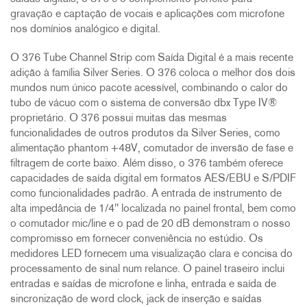
gravação e captação de vocais e aplicações com microfone
nos domínios analógico e digital.
O 376 Tube Channel Strip com Saída Digital é a mais recente
adição à família Silver Series. O 376 coloca o melhor dos dois
mundos num único pacote acessível, combinando o calor do
tubo de vácuo com o sistema de conversão dbx Type IV®
proprietário. O 376 possui muitas das mesmas
funcionalidades de outros produtos da Silver Series, como
alimentação phantom +48V, comutador de inversão de fase e
filtragem de corte baixo. Além disso, o 376 também oferece
capacidades de saída digital em formatos AES/EBU e S/PDIF
como funcionalidades padrão. A entrada de instrumento de
alta impedância de 1/4" localizada no painel frontal, bem como
o comutador mic/line e o pad de 20 dB demonstram o nosso
compromisso em fornecer conveniência no estúdio. Os
medidores LED fornecem uma visualização clara e concisa do
processamento de sinal num relance. O painel traseiro inclui
entradas e saídas de microfone e linha, entrada e saída de
sincronização de word clock, jack de inserção e saídas