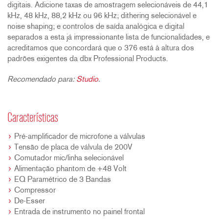
digitais. Adicione taxas de amostragem selecionáveis de 44,1
kHz, 48 kHz, 88,2 kHz ou 96 kHz; dithering selecionável e
noise shaping; e controlos de saída analógica e digital
separados a esta já impressionante lista de funcionalidades, e
acreditamos que concordará que o 376 está à altura dos
padrões exigentes da dbx Professional Products.
Recomendado para:
Studio
.
Características
Pré-amplificador de microfone a válvulas
Tensão de placa de válvula de 200V
Comutador mic/linha selecionável
Alimentação phantom de +48 Volt
EQ Paramétrico de 3 Bandas
Compressor
De-Esser
Entrada de instrumento no painel frontal