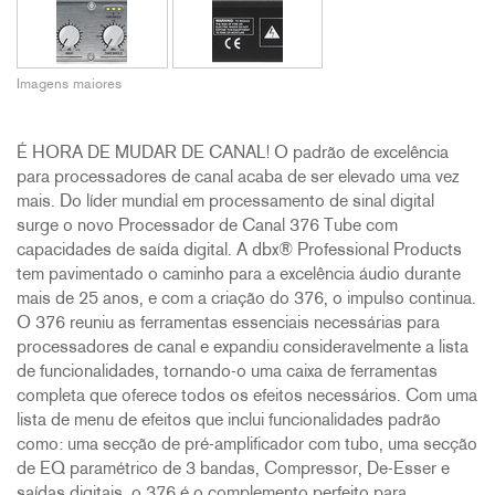
Imagens maiores
É HORA DE MUDAR DE CANAL! O padrão de excelência
para processadores de canal acaba de ser elevado uma vez
mais. Do líder mundial em processamento de sinal digital
surge o novo Processador de Canal 376 Tube com
capacidades de saída digital. A dbx® Professional Products
tem pavimentado o caminho para a excelência áudio durante
mais de 25 anos, e com a criação do 376, o impulso continua.
O 376 reuniu as ferramentas essenciais necessárias para
processadores de canal e expandiu consideravelmente a lista
de funcionalidades, tornando-o uma caixa de ferramentas
completa que oferece todos os efeitos necessários. Com uma
lista de menu de efeitos que inclui funcionalidades padrão
como: uma secção de pré-amplificador com tubo, uma secção
de EQ paramétrico de 3 bandas, Compressor, De-Esser e
saídas digitais, o 376 é o complemento perfeito para