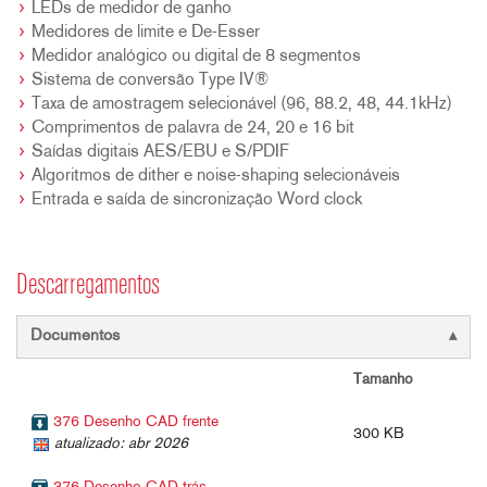
LEDs de medidor de ganho
Medidores de limite e De-Esser
Medidor analógico ou digital de 8 segmentos
Sistema de conversão Type IV®
Taxa de amostragem selecionável (96, 88.2, 48, 44.1kHz)
Comprimentos de palavra de 24, 20 e 16 bit
Saídas digitais AES/EBU e S/PDIF
Algoritmos de dither e noise-shaping selecionáveis
Entrada e saída de sincronização Word clock
Descarregamentos
Documentos
Tamanho
376 Desenho CAD frente
300 KB
atualizado: abr 2026