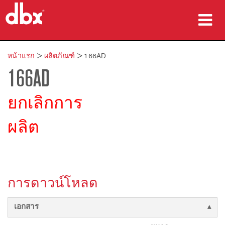
ผลิตภัณฑ์
หน้าแรก
>
ผลิตภัณฑ์
>
166AD
166AD
กรณีศึกษา
ที่ซื้อสินค้า
ยกเลิกการ
การฝึกอบรม
ผลิต
การสนับสนุน
การดาวน์โหลด
ภาษา/ภูมิภาค
เอกสาร