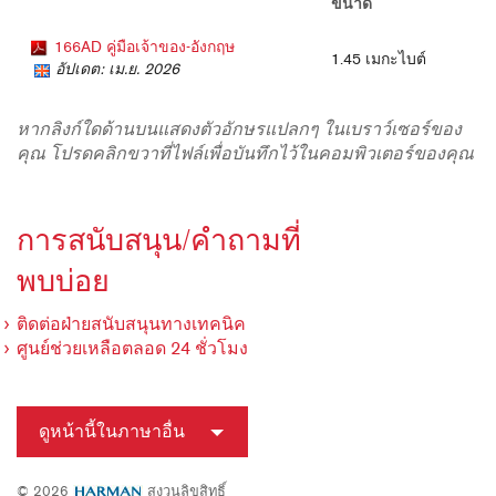
ขนาด
166AD คู่มือเจ้าของ-อังกฤษ
1.45 เมกะไบต์
อัปเดต: เม.ย. 2026
หากลิงก์ใดด้านบนแสดงตัวอักษรแปลกๆ ในเบราว์เซอร์ของ
คุณ โปรดคลิกขวาที่ไฟล์เพื่อบันทึกไว้ในคอมพิวเตอร์ของคุณ
การสนับสนุน/คำถามที่
พบบ่อย
ติดต่อฝ่ายสนับสนุนทางเทคนิค
ศูนย์ช่วยเหลือตลอด 24 ชั่วโมง
ดูหน้านี้ในภาษาอื่น
© 2026
สงวนลิขสิทธิ์