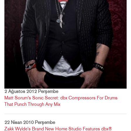
2 Ağustos 2012 Perşembe
Matt Sorum's Sonic Secret: dbx Compressors For Drums
That Punch Through Any Mix
22 Nisan 2010 Perşembe
Zakk Wylde's Brand New Home Studio Features dbx®