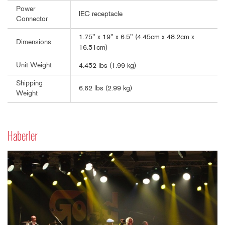
Power
IEC receptacle
Connector
1.75" x 19" x 6.5" (4.45cm x 48.2cm x
Dimensions
16.51cm)
Unit Weight
4.452 lbs (1.99 kg)
Shipping
6.62 lbs (2.99 kg)
Weight
Haberler