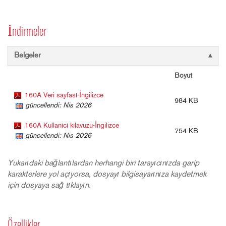
İndirmeler
Belgeler
Boyut
160A Veri sayfası-İngilizce
984 KB
güncellendi: Nis 2026
160A Kullanıcı kılavuzu-İngilizce
754 KB
güncellendi: Nis 2026
Yukarıdaki bağlantılardan herhangi biri tarayıcınızda garip
karakterlere yol açıyorsa, dosyayı bilgisayarınıza kaydetmek
için dosyaya sağ tıklayın.
Özellikler