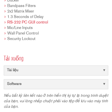
Ducker
Bandpass Filters
2x2 Matrix Mixer
1.3 Seconds of Delay
RS-232 PC GUI control
Mic/Line Inputs
Wall Panel Control
Security Lockout
Tải xuống
Tài liệu
Software
Nếu bất kỳ liên kết nào ở trên hiển thị ký tự lạ trong trình duyệt
của bạn, vui lòng nhấp chuột phải vào tệp để lưu vào máy tính
của bạn.