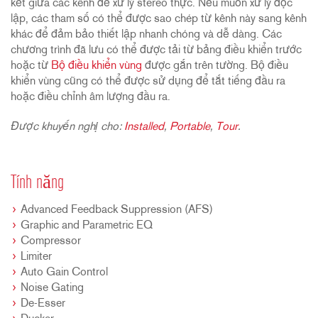
kết giữa các kênh để xử lý stereo thực. Nếu muốn xử lý độc
lập, các tham số có thể được sao chép từ kênh này sang kênh
khác để đảm bảo thiết lập nhanh chóng và dễ dàng. Các
chương trình đã lưu có thể được tải từ bảng điều khiển trước
hoặc từ
Bộ điều khiển vùng
được gắn trên tường. Bộ điều
khiển vùng cũng có thể được sử dụng để tắt tiếng đầu ra
hoặc điều chỉnh âm lượng đầu ra.
Được khuyến nghị cho:
Installed
,
Portable
,
Tour
.
Tính năng
Advanced Feedback Suppression (AFS)
Graphic and Parametric EQ
Compressor
Limiter
Auto Gain Control
Noise Gating
De-Esser