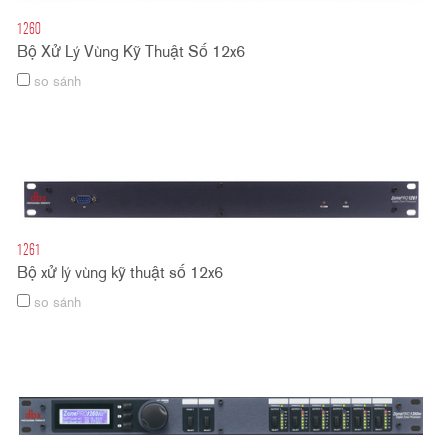
1260
Bộ Xử Lý Vùng Kỹ Thuật Số 12x6
so sánh
1261
Bộ xử lý vùng kỹ thuật số 12x6
so sánh