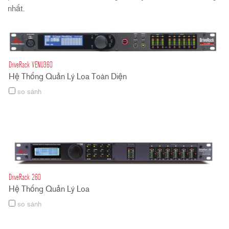
nhất.
DriveRack VENU360
Hệ Thống Quản Lý Loa Toàn Diện
so sánh
DriveRack 260
Hệ Thống Quản Lý Loa
so sánh