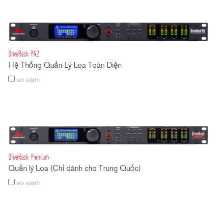
DriveRack PA2
Hệ Thống Quản Lý Loa Toàn Diện
so sánh
DriveRack Premium
Quản lý Loa (Chỉ dành cho Trung Quốc)
so sánh