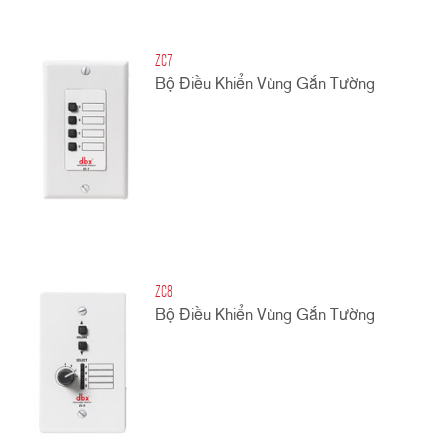
ZC7
Bộ Điều Khiển Vùng Gắn Tường
ZC8
Bộ Điều Khiển Vùng Gắn Tường