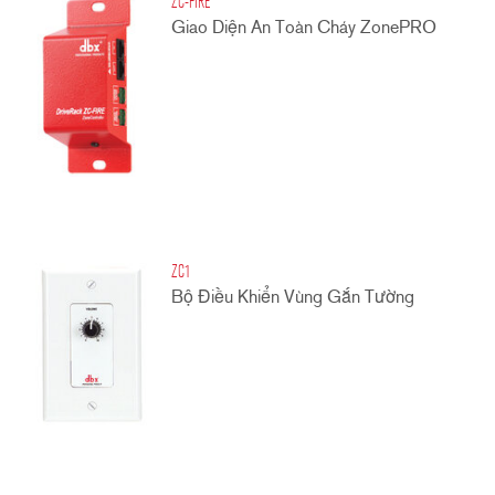
ZC-FIRE
Giao Diện An Toàn Cháy ZonePRO
ZC1
Bộ Điều Khiển Vùng Gắn Tường