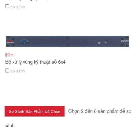
so sánh
641m
Bộ xử lý vùng kỹ thuật số 6x4
so sánh
Chọn 2 đến 6 sản phẩm để so
sánh