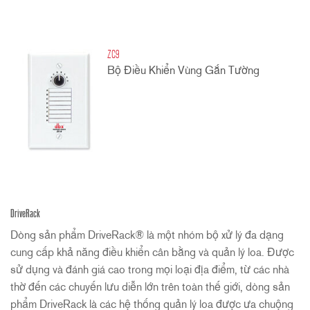
ZC9
Bộ Điều Khiển Vùng Gắn Tường
DriveRack
Dòng sản phẩm DriveRack® là một nhóm bộ xử lý đa dạng
cung cấp khả năng điều khiển cân bằng và quản lý loa. Được
sử dụng và đánh giá cao trong mọi loại địa điểm, từ các nhà
thờ đến các chuyến lưu diễn lớn trên toàn thế giới, dòng sản
phẩm DriveRack là các hệ thống quản lý loa được ưa chuộng