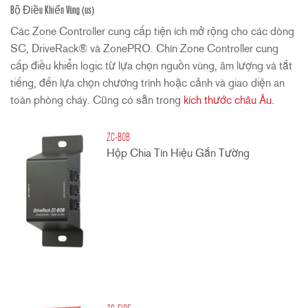
Bộ Điều Khiển Vùng (us)
Các Zone Controller cung cấp tiện ích mở rộng cho các dòng
SC, DriveRack® và ZonePRO. Chín Zone Controller cung
cấp điều khiển logic từ lựa chọn nguồn vùng, âm lượng và tắt
tiếng, đến lựa chọn chương trình hoặc cảnh và giao diện an
toàn phòng cháy. Cũng có sẵn trong
kích thước châu Âu
.
ZC-BOB
Hộp Chia Tín Hiệu Gắn Tường