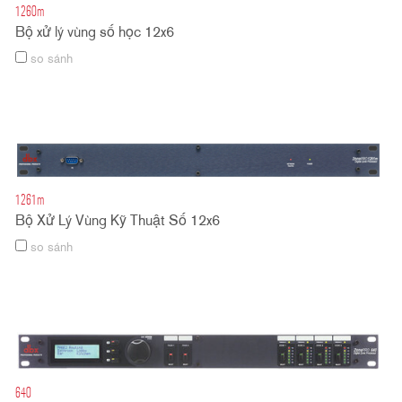
1260m
Bộ xử lý vùng số học 12x6
so sánh
1261m
Bộ Xử Lý Vùng Kỹ Thuật Số 12x6
so sánh
640