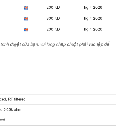
200 KB
Thg 4 2026
300 KB
Thg 4 2026
200 KB
Thg 4 2026
ng trình duyệt của bạn, vui lòng nhấp chuột phải vào tệp để
ced, RF filtered
ed >25k ohm
ced