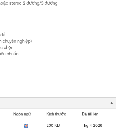
hoặc stereo 2 đường/3 đường
 dải
ẩn chuyên nghiệp)
ợc chọn
tiêu chuẩn
Ngôn ngữ
Kích thước
Đã tải lên
200 KB
Thg 4 2026