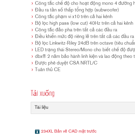
Công tắc chế độ cho hoạt động mono 4 đường 
Đầu ra tần số thấp tổng hợp (subwoofer)
Công tắc phạm vi x10 trên cả hai kênh
Bộ lọc high pass (low cut) 40Hz trên cả hai kênh
Công tắc đảo pha trên tất cả các đầu ra
Điều khiển mức độ riêng lẻ trên tất cả các đầu ra
Bộ lọc Linkwitz-Riley 24dB trên octave (tiêu chu
LED trạng thái Stereo/Mono cho biết chế độ đư
dbx® 2 năm bảo hành linh kiện và lao động theo 
Được phê duyệt CSA NRTL/C
Tuân thủ CE
Tải xuống
Tài liệu
234XL Bản vẽ CAD mặt trước