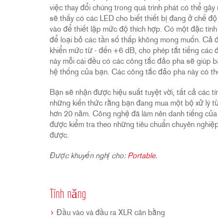
việc thay đổi chúng trong quá trình phát có thể gây
sẽ thấy có các LED cho biết thiết bị đang ở chế đ
vào để thiết lập mức độ thích hợp. Có một đặc tính
để loại bỏ các tần số thấp không mong muốn. Cả đ
khiển mức từ - đến +6 dB, cho phép tắt tiếng các đ
này mỗi cái đều có các công tắc đảo pha sẽ giúp bạ
hệ thống của bạn. Các công tắc đảo pha này có thể 
Bạn sẽ nhận được hiệu suất tuyệt vời, tất cả các 
những kiến thức rằng bạn đang mua một bộ xử lý từ 
hơn 20 năm. Công nghệ đã làm nên danh tiếng của
được kiểm tra theo những tiêu chuẩn chuyên nghiệ
được.
Được khuyến nghị cho:
Portable
.
Tính năng
Đầu vào và đầu ra XLR cân bằng