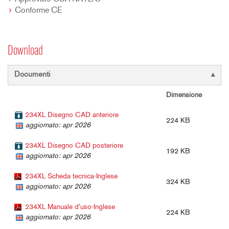
Conforme CE
Download
Documenti
Dimensione
234XL Disegno CAD anteriore
224 KB
aggiornato: apr 2026
234XL Disegno CAD posteriore
192 KB
aggiornato: apr 2026
234XL Scheda tecnica-Inglese
324 KB
aggiornato: apr 2026
234XL Manuale d'uso-Inglese
224 KB
aggiornato: apr 2026