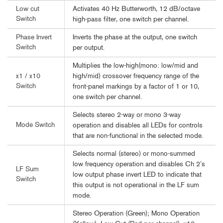
Activates 40 Hz Butterworth, 12 dB/octave
Low cut
Switch
high-pass filter, one switch per channel.
Inverts the phase at the output, one switch
Phase Invert
Switch
per output.
Multiplies the low-high(mono: low/mid and
high/mid) crossover frequency range of the
x1 / x10
Switch
front-panel markings by a factor of 1 or 10,
one switch per channel.
Selects stereo 2-way or mono 3-way
Mode Switch
operation and disables all LEDs for controls
that are non-functional in the selected mode.
Selects normal (stereo) or mono-summed
low frequency operation and disables Ch 2’s
LF Sum
low output phase invert LED to indicate that
Switch
this output is not operational in the LF sum
mode.
Stereo Operation (Green); Mono Operation