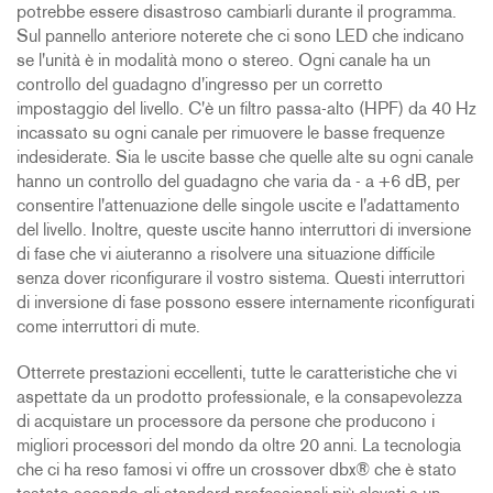
potrebbe essere disastroso cambiarli durante il programma.
Sul pannello anteriore noterete che ci sono LED che indicano
se l'unità è in modalità mono o stereo. Ogni canale ha un
controllo del guadagno d'ingresso per un corretto
impostaggio del livello. C'è un filtro passa-alto (HPF) da 40 Hz
incassato su ogni canale per rimuovere le basse frequenze
indesiderate. Sia le uscite basse che quelle alte su ogni canale
hanno un controllo del guadagno che varia da - a +6 dB, per
consentire l'attenuazione delle singole uscite e l'adattamento
del livello. Inoltre, queste uscite hanno interruttori di inversione
di fase che vi aiuteranno a risolvere una situazione difficile
senza dover riconfigurare il vostro sistema. Questi interruttori
di inversione di fase possono essere internamente riconfigurati
come interruttori di mute.
Otterrete prestazioni eccellenti, tutte le caratteristiche che vi
aspettate da un prodotto professionale, e la consapevolezza
di acquistare un processore da persone che producono i
migliori processori del mondo da oltre 20 anni. La tecnologia
che ci ha reso famosi vi offre un crossover dbx® che è stato