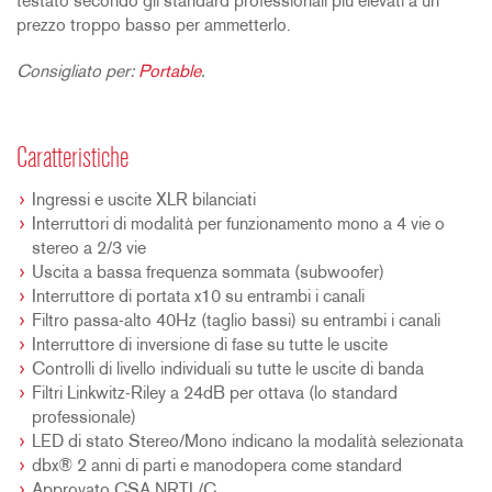
testato secondo gli standard professionali più elevati a un
prezzo troppo basso per ammetterlo.
Consigliato per:
Portable
.
Caratteristiche
Ingressi e uscite XLR bilanciati
Interruttori di modalità per funzionamento mono a 4 vie o
stereo a 2/3 vie
Uscita a bassa frequenza sommata (subwoofer)
Interruttore di portata x10 su entrambi i canali
Filtro passa-alto 40Hz (taglio bassi) su entrambi i canali
Interruttore di inversione di fase su tutte le uscite
Controlli di livello individuali su tutte le uscite di banda
Filtri Linkwitz-Riley a 24dB per ottava (lo standard
professionale)
LED di stato Stereo/Mono indicano la modalità selezionata
dbx® 2 anni di parti e manodopera come standard
Approvato CSA NRTL/C