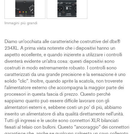
Immagini più grandi
Diamo un'occhiata alle caratteristiche costruttive del dbx®
234XL. A prima vista noterete che i dispositivi hanno un
aspetto eccellente, e quando inizierete a utilizzare i controlli
diventerà evidente un'altra cosa: questi dispositivi sono
costruiti in modo estremamente robusto. I controlli sono
caratterizzati da una grande precisione e la sensazione è uno
solido "clic". Inoltre, quando aprite la scatola, non troverete
l'alimentatore esterno che accompagna la maggior parte dei
processori in questa fascia di prezzo. Questo perché
sappiamo quanto può essere difficile lavorare con gli
alimentatori esterni e, sebbene costi un po' di più, abbiamo
inserito un alimentatore di alta qualità direttamente nell'unità.
Tutti gli ingressi e le uscite sono connettori XLR bilanciati
fissati al telaio con bulloni. Questo "ancoraggio" dei connettori