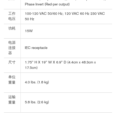
Phase Invert (Red-per output)
100-120 VAC 50/60 Hz; 120 VAC 60 Hz 230 VAC
工作
电压
50 Hz
功耗
15W
电源
IEC receptacle
连接
器
尺寸
1.75" H X 19" W X 6.9" D (4.4cm x 48.3cm x
17.5cm)
单位
4.0 lbs. (1.8 kg)
重量
运输
5.8 lbs. (2.6 kg)
重量