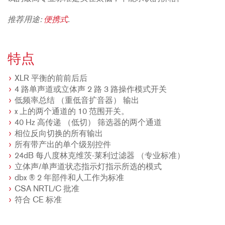
推荐用途:
便携式
.
特点
XLR 平衡的前前后后
4 路单声道或立体声 2 路 3 路操作模式开关
低频率总结 （重低音扩音器） 输出
x 上的两个通道的 10 范围开关。
40 Hz 高传递 （低切） 筛选器的两个通道
相位反向切换的所有输出
所有带产出的单个级别控件
24dB 每八度林克维茨-莱利过滤器 （专业标准）
立体声/单声道状态指示灯指示所选的模式
dbx ® 2 年部件和人工作为标准
CSA NRTL/C 批准
符合 CE 标准