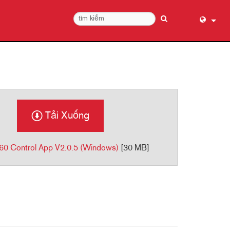
English (
عربي
Dansk
Deutsch
Ελληνι
Tải Xuống
Español
Français
0 Control App V2.0.5 (Windows)
[30 MB]
עברית
हिन्दी
Bahasa I
Italiano
日本語